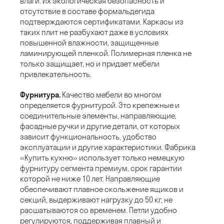
влаги. Их экологическая безопасность и
отсутствие в составе формальдегида
подтверждаются сертификатами. Каркасы из
таких плит не разбухают даже в условиях
повышенной влажности, защищенные
ламинирующей пленкой. Полимерная пленка не
только защищает, но и придает мебели
привлекательность.
Фурнитура.
Качество мебели во многом
определяется фурнитурой. Это крепежные и
соединительные элементы, направляющие,
фасадные ручки и другие детали, от которых
зависит функциональность, удобство
эксплуатации и другие характеристики. Фабрика
«Купить кухню» использует только немецкую
фурнитуру сегмента премиум, срок гарантии
которой не ниже 10 лет. Направляющие
обеспечивают плавное скольжение ящиков и
секций, выдерживают нагрузку до 50 кг, не
расшатываются со временем. Петли удобно
регулируются, поддерживая плавный и