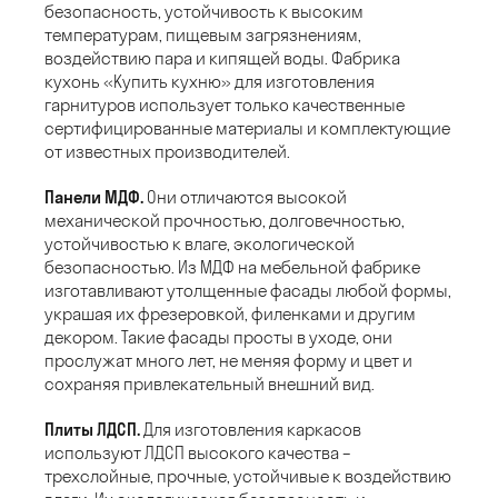
безопасность, устойчивость к высоким
температурам, пищевым загрязнениям,
воздействию пара и кипящей воды. Фабрика
кухонь «Купить кухню» для изготовления
гарнитуров использует только качественные
сертифицированные материалы и комплектующие
от известных производителей.
Панели МДФ.
Они отличаются высокой
механической прочностью, долговечностью,
устойчивостью к влаге, экологической
безопасностью. Из МДФ на мебельной фабрике
изготавливают утолщенные фасады любой формы,
украшая их фрезеровкой, филенками и другим
декором. Такие фасады просты в уходе, они
прослужат много лет, не меняя форму и цвет и
сохраняя привлекательный внешний вид.
Плиты ЛДСП.
Для изготовления каркасов
используют ЛДСП высокого качества –
трехслойные, прочные, устойчивые к воздействию