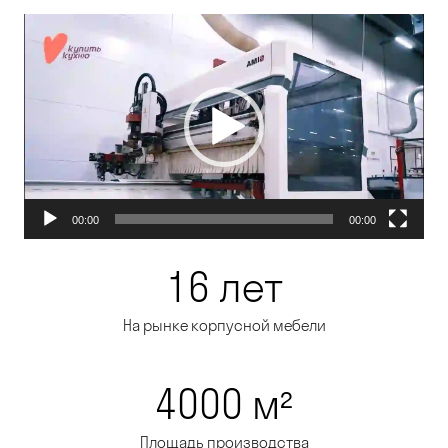
Видеоплеер
00:00
00:00
16 лет
На рынке корпусной мебели
4000 м²
Площадь производства