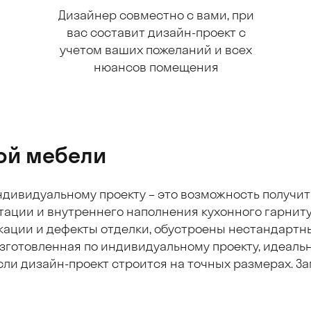
Дизайнер совместно с вами, при
вас составит дизайн-проект с
учетом ваших пожеланий и всех
нюансов помещения
ой мебели
индивидуальному проекту – это возможность получит
ктации и внутреннего наполнения кухонного гарниту
кации и дефекты отделки, обустроены нестандартн
зготовленная по индивидуальному проекту, идеальн
ли дизайн-проект строится на точных размерах. Зам