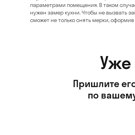
параметрами помещения. В таком случае
нужен замер кухни. Чтобы не вызвать з
сможет не только снять мерки, оформив 
Уже
Пришлите его
по вашему