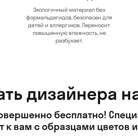
Экологичный материал без
формальдегидов, безопасен для
детей и аллергиков. Переносит
повышенную влажность, не
разбухает.
ать дизайнера на
совершенно бесплатно! Специ
т к вам с образцами цветов и