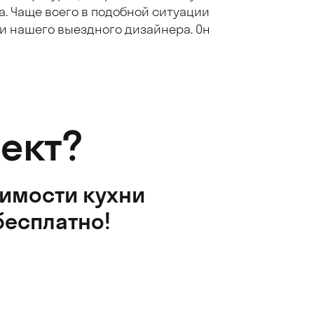
. Чаще всего в подобной ситуации
ми нашего выездного дизайнера. Он
ект?
оимости кухни
бесплатно!