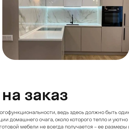
 на заказ
ногофункциональности, ведь здесь должно быть один
и домашнего очага, около которого тепло и уютно
отовой мебели не всегда получается – ее размеры 