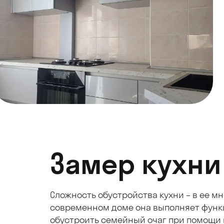
Замер кухни
Сложность обустройства кухни – в ее м
современном доме она выполняет функци
обустроить семейный очаг при помощи г