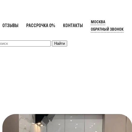
МОСКВА
ОТЗЫВЫ
РАССРОЧКА 0%
КОНТАКТЫ
ОБРАТНЫЙ ЗВОНОК