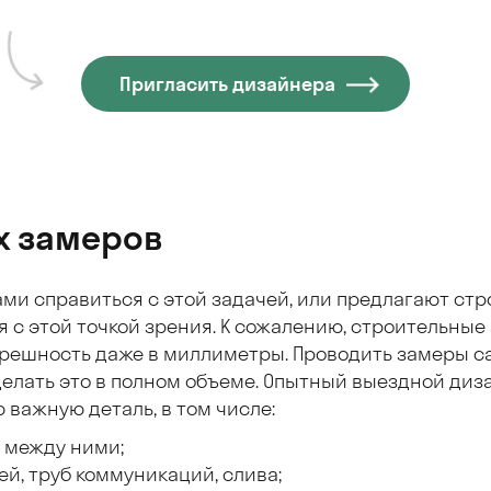
Пригласить дизайнера
х замеров
сами справиться с этой задачей, или предлагают ст
 с этой точкой зрения. К сожалению, строительные 
решность даже в миллиметры. Проводить замеры са
делать это в полном объеме. Опытный выездной диз
важную деталь, в том числе:
 между ними;
й, труб коммуникаций, слива;