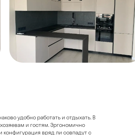
аково удобно работать и отдыхать. В
 хозяевам и гостям. Эргономично
и конфигурация вряд ли совпадут с