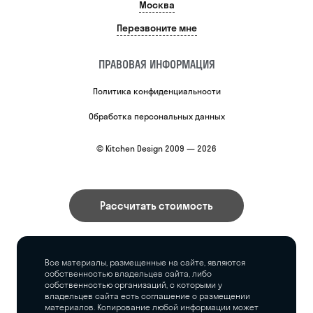
Москва
Перезвоните мне
ПРАВОВАЯ ИНФОРМАЦИЯ
Политика конфиденциальности
Обработка персональных данных
© Kitchen Design 2009 — 2026
Рассчитать стоимость
Все материалы, размещенные на сайте, являются
собственностью владельцев сайта, либо
собственностью организаций, с которыми у
владельцев сайта есть соглашение о размещении
материалов. Копирование любой информации может