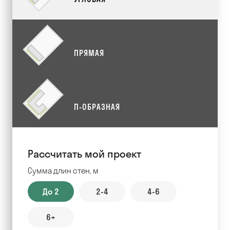
ПРЯМАЯ
П-ОБРАЗНАЯ
Рассчитать мой проект
Сумма длин стен, м
До 2
2-4
4-6
6+