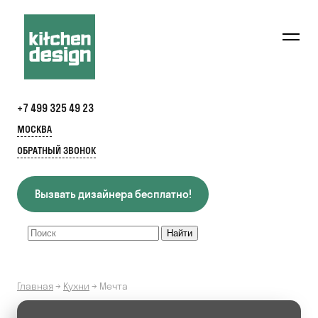
+7 499 325 49 23
МОСКВА
ОБРАТНЫЙ ЗВОНОК
Вызвать дизайнера бесплатно!
Главная
→
Кухни
→
Мечта