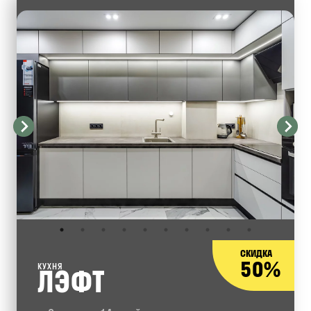
СКИДКА
50%
КУХНЯ
ЛЭФТ