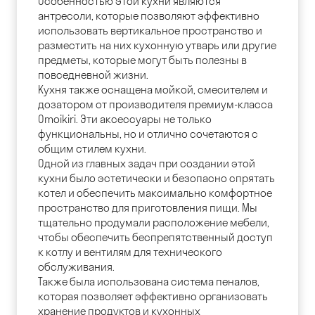
Особенностью этой кухни являются
антресоли, которые позволяют эффективно
использовать вертикальное пространство и
разместить на них кухонную утварь или другие
предметы, которые могут быть полезны в
повседневной жизни.
Кухня также оснащена мойкой, смесителем и
дозатором от производителя премиум-класса
Omoikiri. Эти аксессуары не только
функциональны, но и отлично сочетаются с
общим стилем кухни.
Одной из главных задач при создании этой
кухни было эстетически и безопасно спрятать
котел и обеспечить максимально комфортное
пространство для приготовления пищи. Мы
тщательно продумали расположение мебели,
чтобы обеспечить беспрепятственный доступ
к котлу и вентилям для технического
обслуживания.
Также была использована система пеналов,
которая позволяет эффективно организовать
хранение продуктов и кухонных