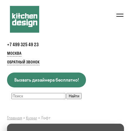
+7 499 325 49 23
МОСКВА
ОБРАТНЫЙ ЗВОНОК
Вызвать дизайнера бесплатно!
Главная
→
Кухни
→
Лэфт