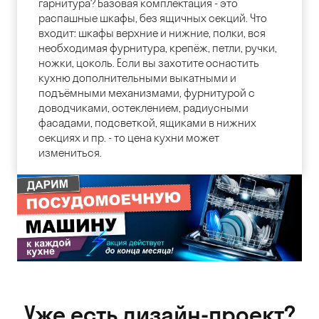
гарнитура? Базовая комплектация - это
распашные шкафы, без ящичных секций. Что
входит: шкафы верхние и нижние, полки, вся
необходимая фурнитура, крепёж, петли, ручки,
ножки, цоколь. Если вы захотите оснастить
кухню дополнительными выкатными и
подъёмными механизмами, фурнитурой с
доводчиками, остеклением, радиусными
фасадами, подсветкой, ящиками в нижних
секциях и пр. - то цена кухни может
измениться.
Уже есть дизайн-проект?