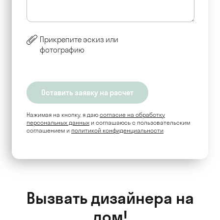
Прикрепите эскиз или
фотографию
Нажимая на кнопку, я даю
согласие на обработку
персональных данных
и соглашаюсь c пользовательским
соглашением и
политикой конфиденциальности
Вызвать дизайнера на
дом!