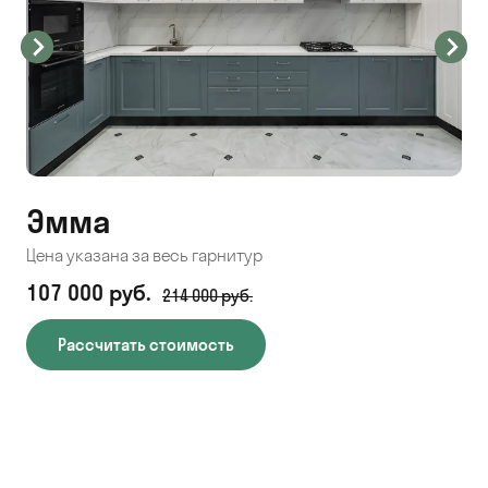
Эмма
С
Цена указана за весь гарнитур
Цен
107 000 руб.
71
214 000 руб.
Рассчитать стоимость