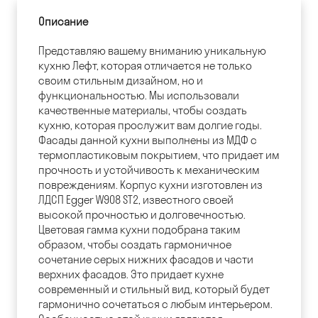
Описание
Представляю вашему вниманию уникальную
кухню Лефт, которая отличается не только
своим стильным дизайном, но и
функциональностью. Мы использовали
качественные материалы, чтобы создать
кухню, которая прослужит вам долгие годы.
Фасады данной кухни выполнены из МДФ с
термопластиковым покрытием, что придает им
прочность и устойчивость к механическим
повреждениям. Корпус кухни изготовлен из
ЛДСП Egger W908 ST2, известного своей
высокой прочностью и долговечностью.
Цветовая гамма кухни подобрана таким
образом, чтобы создать гармоничное
сочетание серых нижних фасадов и части
верхних фасадов. Это придает кухне
современный и стильный вид, который будет
гармонично сочетаться с любым интерьером.