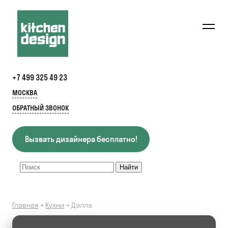
+7 499 325 49 23
МОСКВА
ОБРАТНЫЙ ЗВОНОК
Вызвать дизайнера бесплатно!
Главная
→
Кухни
→
Дэлла