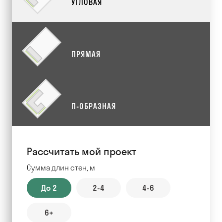
УГЛОВАЯ
ПРЯМАЯ
П-ОБРАЗНАЯ
Рассчитать мой проект
Сумма длин стен, м
До 2
2-4
4-6
6+