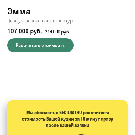
Эмма
С
Цена указана за весь гарнитур
Цен
107 000 руб.
71
214 000 руб.
Рассчитать стоимость
Мы абсолютно БЕСПЛАТНО расcчитаем
стоимость Вашей кухни за 10 минут сразу
после вашей заявки