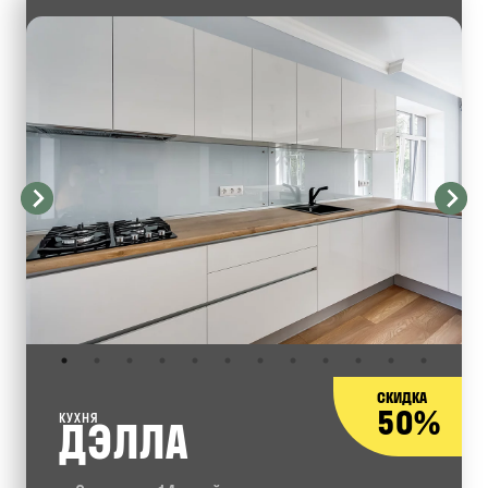
СКИДКА
50%
КУХНЯ
ДЭЛЛА