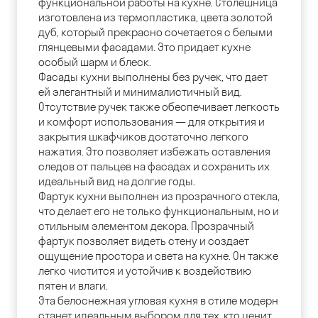
функциональной работы на кухне. Столешница
изготовлена из термопластика, цвета золотой
дуб, который прекрасно сочетается с белыми
глянцевыми фасадами. Это придает кухне
особый шарм и блеск.
Фасады кухни выполнены без ручек, что дает
ей элегантный и минималистичный вид.
Отсутствие ручек также обеспечивает легкость
и комфорт использования — для открытия и
закрытия шкафчиков достаточно легкого
нажатия. Это позволяет избежать оставления
следов от пальцев на фасадах и сохранить их
идеальный вид на долгие годы.
Фартук кухни выполнен из прозрачного стекла,
что делает его не только функциональным, но и
стильным элементом декора. Прозрачный
фартук позволяет видеть стену и создает
ощущение простора и света на кухне. Он также
легко чистится и устойчив к воздействию
пятен и влаги.
Эта белоснежная угловая кухня в стиле модерн
станет идеальным выбором для тех, кто ценит