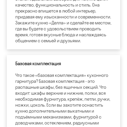
качество, функциональность и стиль. Она
прекрасно впишется в любой интерьер,
придавая ему изысканности и современности.
Закажите кухню «Делла» и сделайте ее местом,
где вы будете с удовольствием проводить
время, готовя вкусные блюда и наслаждаясь
общением с семьей и друзьями.
Базовая комплектация
Что такое «базовая комплектация» кухонного
гарнитура? Базовая комплектация - это
распашные шкафы, без ящичных секций. Что
входит: шкафы верхние и нижние, полки, вся
необходимая фурнитура, крепёж, петли, ручки,
ножки, цоколь. Если вы захотите оснастить
кухню дополнительными выкатными и
подъёмными механизмами, фурнитурой с
доводчиками, остеклением, радиусными