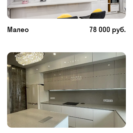
Малео
78 000 руб.