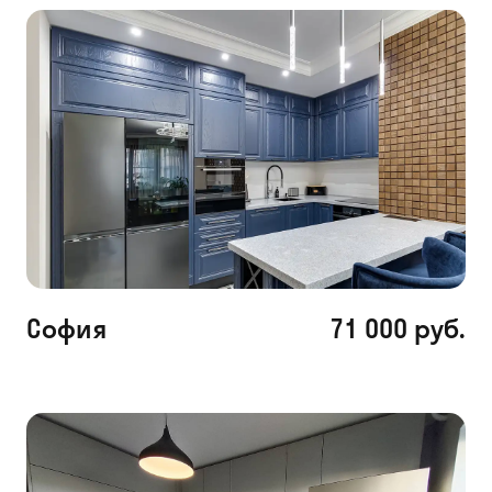
София
71 000 руб.