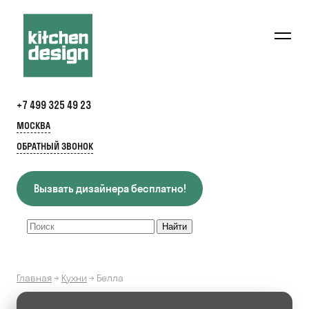
+7 499 325 49 23
МОСКВА
ОБРАТНЫЙ ЗВОНОК
Вызвать дизайнера бесплатно!
Главная
→
Кухни
→
Белла