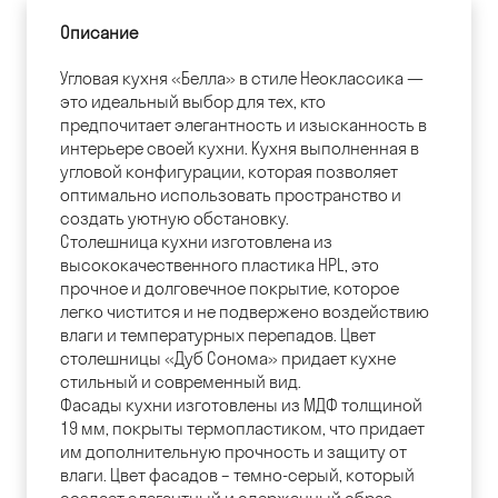
Описание
Угловая кухня «Белла» в стиле Неоклассика —
это идеальный выбор для тех, кто
предпочитает элегантность и изысканность в
интерьере своей кухни. Кухня выполненная в
угловой конфигурации, которая позволяет
оптимально использовать пространство и
создать уютную обстановку.
Столешница кухни изготовлена из
высококачественного пластика HPL, это
прочное и долговечное покрытие, которое
легко чистится и не подвержено воздействию
влаги и температурных перепадов. Цвет
столешницы «Дуб Сонома» придает кухне
стильный и современный вид.
Фасады кухни изготовлены из МДФ толщиной
19 мм, покрыты термопластиком, что придает
им дополнительную прочность и защиту от
влаги. Цвет фасадов – темно-серый, который