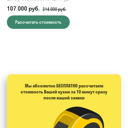
107 000 руб.
71
214 000 руб.
Рассчитать стоимость
Мы абсолютно БЕСПЛАТНО расcчитаем
стоимость Вашей кухни за 10 минут сразу
после вашей заявки