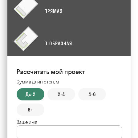
ПРЯМАЯ
П-ОБРАЗНАЯ
Рассчитать мой проект
Сумма длин стен, м
До 2
2-4
4-6
6+
Ваше имя