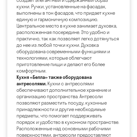
создает элегантный и сдержанный образ
кухни. Ручки, установленные на фасадах,
выполнены в тон фасадов, что придает кухне
единую и гармоничную композицию.
Центральное место в кухне занимает духовка,
расположенная посередине. Это удобно и
практично, так как позволяет легко дотянуться
до нее из любой точки кухни. Духовка
оборудована современными функциями и
технологиями, которые облегчают
приготовление пищи и делают его более
комфортным.
Кухня «Белла» также оборудована
антресолями.
Кухни с антресолями
обеспечивают дополнительное хранение и
организацию пространства. Антресоли
позволяют разместить посуду, кухонные
принадлежности и другие необходимые
предметы, что помогает поддерживать
порядок и удобство в кухонном пространстве.
Расположенные над основными рабочими
поверхностями, антресоли предоставляют