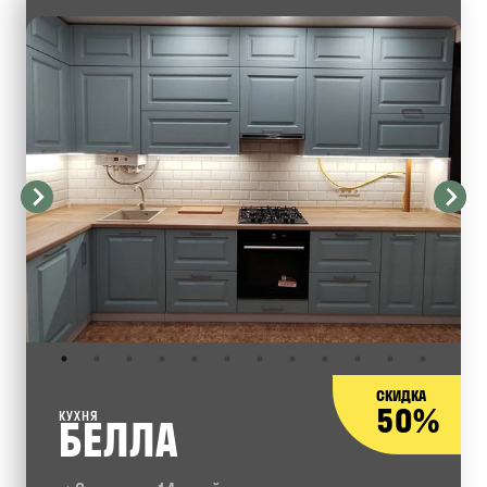
СКИДКА
50%
КУХНЯ
БЕЛЛА