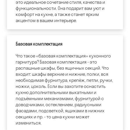
это идеальное сочетание стиля, качества и
функциональности. Она подарит вам уют и
комфорт на кухне, а также станет ярким
акцентом в вашем интерьере.
Базовая комплектация
Что такое «базовая комплектация» кухонного
гарнитура? Базовая комплектация - это
распашные шкафы, без ящичных секций. Что
входит: шкафы верхние и нижние, полки, вся
необходимая фурнитура, крепёж, петли, ручки,
ножки, цоколь. Если вы захотите оснастить
кухню дополнительными выкатными и
подъёмными механизмами, фурнитурой с
доводчиками, остеклением, радиусными
фасадами, подсветкой, ящиками в нижних
секциях и пр. - то цена кухни может
измениться.