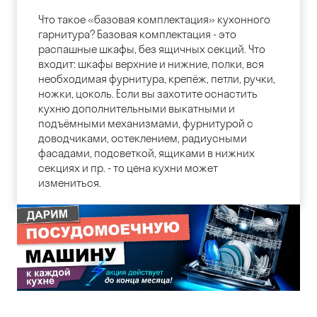
Что такое «базовая комплектация» кухонного
гарнитура? Базовая комплектация - это
распашные шкафы, без ящичных секций. Что
входит: шкафы верхние и нижние, полки, вся
необходимая фурнитура, крепёж, петли, ручки,
ножки, цоколь. Если вы захотите оснастить
кухню дополнительными выкатными и
подъёмными механизмами, фурнитурой с
доводчиками, остеклением, радиусными
фасадами, подсветкой, ящиками в нижних
секциях и пр. - то цена кухни может
измениться.