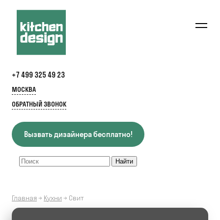
+7 499 325 49 23
МОСКВА
ОБРАТНЫЙ ЗВОНОК
Вызвать дизайнера бесплатно!
Главная
→
Кухни
→
Свит