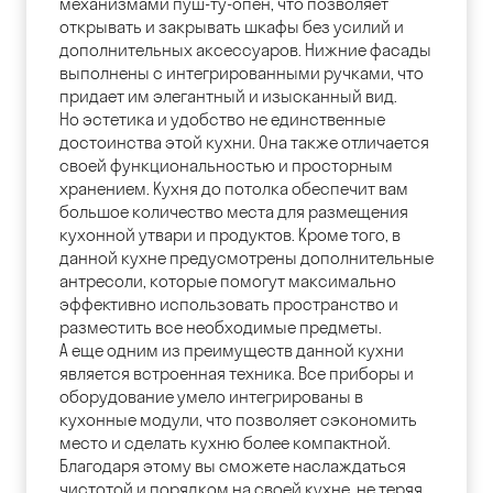
механизмами пуш-ту-опен, что позволяет
открывать и закрывать шкафы без усилий и
дополнительных аксессуаров. Нижние фасады
выполнены с интегрированными ручками, что
придает им элегантный и изысканный вид.
Но эстетика и удобство не единственные
достоинства этой кухни. Она также отличается
своей функциональностью и просторным
хранением. Кухня до потолка обеспечит вам
большое количество места для размещения
кухонной утвари и продуктов. Кроме того, в
данной кухне предусмотрены дополнительные
антресоли, которые помогут максимально
эффективно использовать пространство и
разместить все необходимые предметы.
А еще одним из преимуществ данной кухни
является встроенная техника. Все приборы и
оборудование умело интегрированы в
кухонные модули, что позволяет сэкономить
место и сделать кухню более компактной.
Благодаря этому вы сможете наслаждаться
чистотой и порядком на своей кухне, не теряя