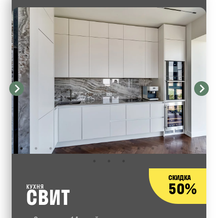
СКИДКА
50%
КУХНЯ
СВИТ