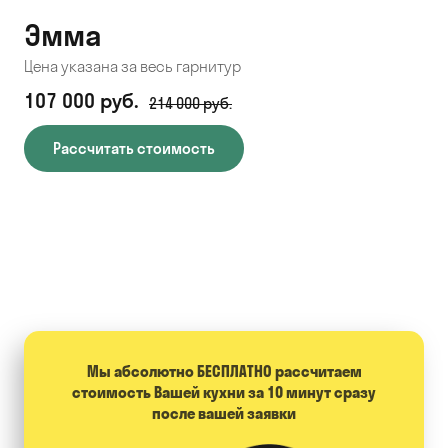
Эмма
С
Цена указана за весь гарнитур
Цен
107 000 руб.
71
214 000 руб.
Рассчитать стоимость
Мы абсолютно БЕСПЛАТНО расcчитаем
стоимость Вашей кухни за 10 минут сразу
после вашей заявки