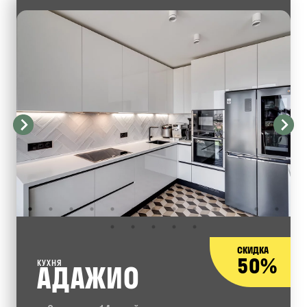
СКИДКА
50%
КУХНЯ
АДАЖИО