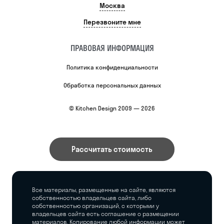
Москва
Перезвоните мне
ПРАВОВАЯ ИНФОРМАЦИЯ
Политика конфиденциальности
Обработка персональных данных
© Kitchen Design 2009 — 2026
Рассчитать стоимость
Все материалы, размещенные на сайте, являются
собственностью владельцев сайта, либо
собственностью организаций, с которыми у
владельцев сайта есть соглашение о размещении
материалов. Копирование любой информации может