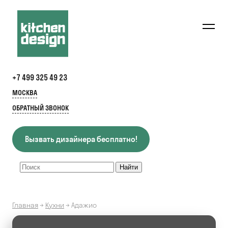
+7 499 325 49 23
МОСКВА
ОБРАТНЫЙ ЗВОНОК
Вызвать дизайнера бесплатно!
Главная
→
Кухни
→
Адажио