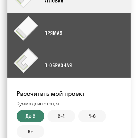
УГЛОВАЯ
ПРЯМАЯ
П-ОБРАЗНАЯ
Рассчитать мой проект
Сумма длин стен, м
До 2
2-4
4-6
6+