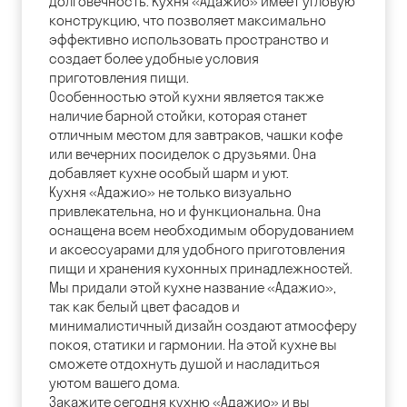
долговечность. Кухня «Адажио» имеет угловую
конструкцию, что позволяет максимально
эффективно использовать пространство и
создает более удобные условия
приготовления пищи.
Особенностью этой кухни является также
наличие барной стойки, которая станет
отличным местом для завтраков, чашки кофе
или вечерних посиделок с друзьями. Она
добавляет кухне особый шарм и уют.
Кухня «Адажио» не только визуально
привлекательна, но и функциональна. Она
оснащена всем необходимым оборудованием
и аксессуарами для удобного приготовления
пищи и хранения кухонных принадлежностей.
Мы придали этой кухне название «Адажио»,
так как белый цвет фасадов и
минималистичный дизайн создают атмосферу
покоя, статики и гармонии. На этой кухне вы
сможете отдохнуть душой и насладиться
уютом вашего дома.
Закажите сегодня кухню «Адажио» и вы