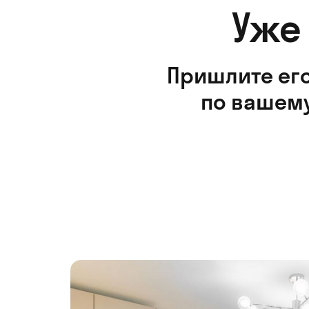
Уже
Пришлите его
по вашему