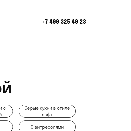
+7 499 325 49 23
ой
и с
Серые кухни в стиле
й
лофт
С антресолями