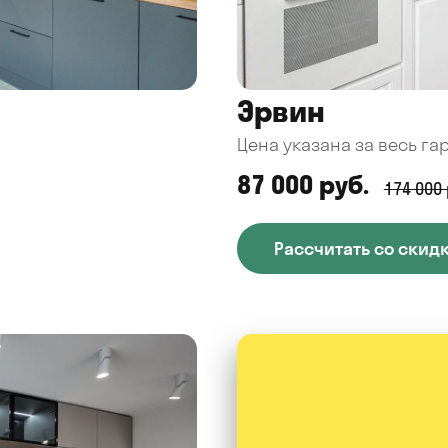
Эрвин
Цена указана за весь га
87 000 руб.
174 000 
Рассчитать со скид