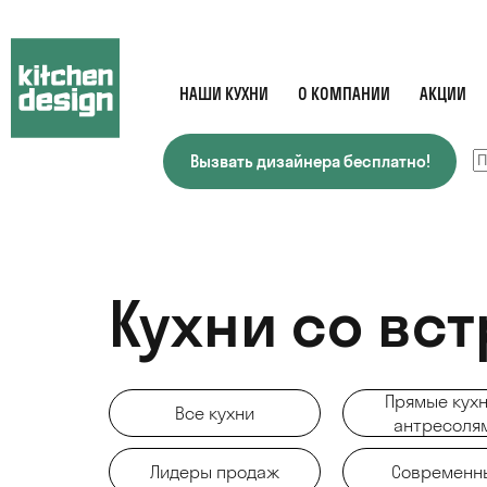
НАШИ КУХНИ
О КОМПАНИИ
АКЦИИ
Вызвать дизайнера бесплатно!
Кухни со вс
Прямые кухн
Все кухни
антресоля
Лидеры продаж
Современн