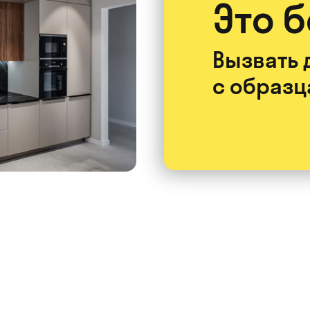
Это 
Вызвать 
с образ