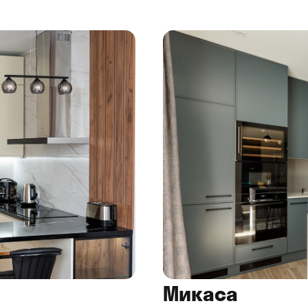
Микаса