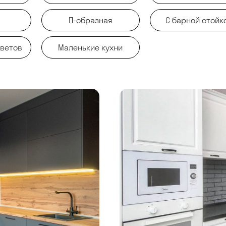
П-образная
С барной стойк
цветов
Маленькие кухни