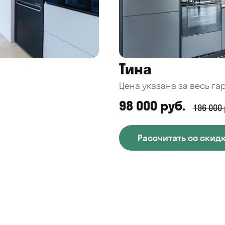
Тина
Цена указана за весь га
98 000 руб.
196 000 
Рассчитать со скид