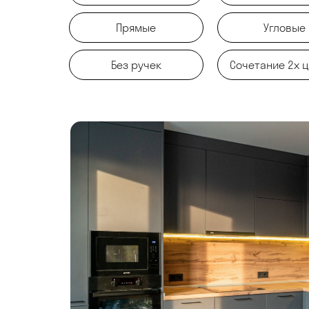
Прямые
Угловые
Без ручек
Сочетание 2х 