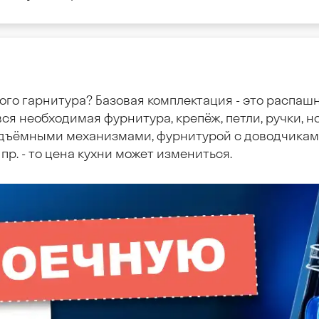
ого гарнитура? Базовая комплектация - это распаш
ся необходимая фурнитура, крепёж, петли, ручки, но
дъёмными механизмами, фурнитурой с доводчиками
пр. - то цена кухни может измениться.