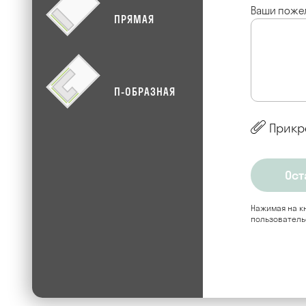
Ваши поже
ПРЯМАЯ
П-ОБРАЗНАЯ
Прикр
Нажимая на кн
пользователь