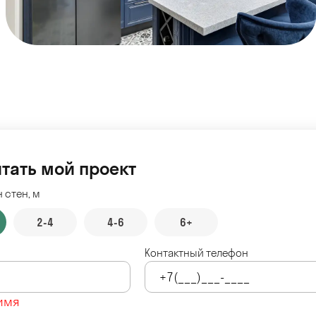
тать мой проект
 стен, м
2-4
4-6
6+
Контактный телефон
имя