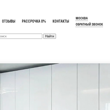
МОСКВА
ОТЗЫВЫ
РАССРОЧКА 0%
КОНТАКТЫ
ОБРАТНЫЙ ЗВОНОК