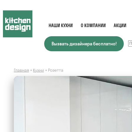
НАШИ КУХНИ
О КОМПАНИИ
АКЦИИ
Вызвать дизайнера бесплатно!
Главная
→
Кухни
→
Розетта