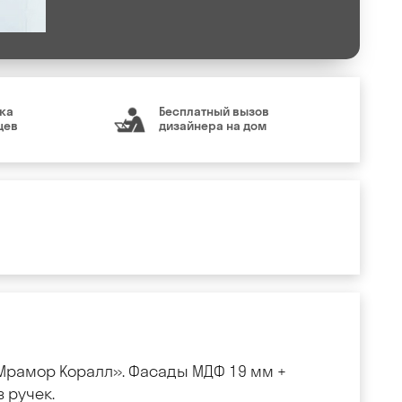
ка
Бесплатный вызов
цев
дизайнера на дом
«Мрамор Коралл». Фасады МДФ 19 мм +
 ручек.