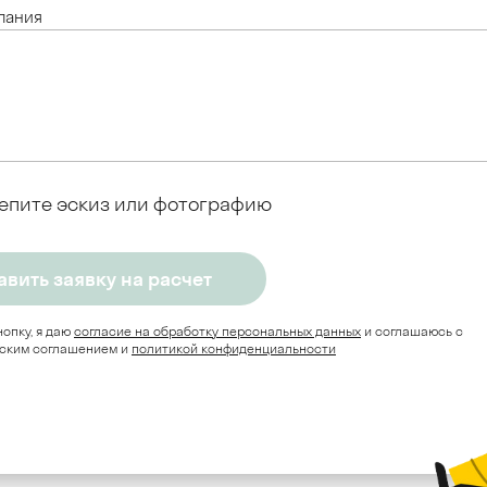
лания
епите эскиз или фотографию
опку, я даю
согласие на обработку персональных данных
и соглашаюсь c
ским соглашением и
политикой конфиденциальности