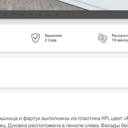
Гарантия
Рассроч
2 года
10 меся
лешница и фартук выполнены из пластика HPL цвет 
ец. Духовка расположена в пенале слева. Фасады без