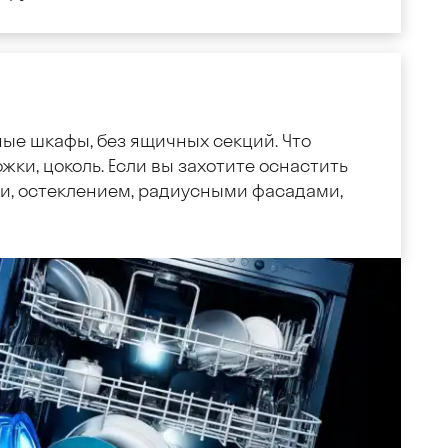
ные шкафы, без ящичных секций. Что
жки, цоколь. Если вы захотите оснастить
, остеклением, радиусными фасадами,