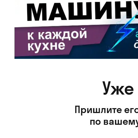
Уже
Пришлите его
по вашему