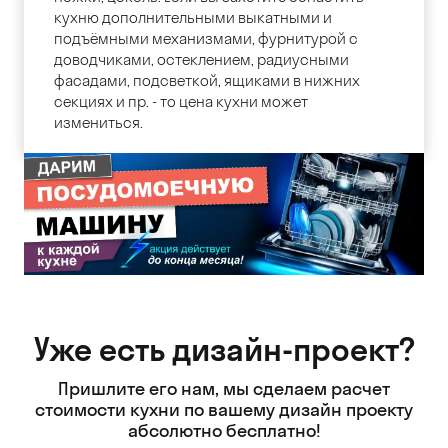
кухню дополнительными выкатными и
подъёмными механизмами, фурнитурой с
доводчиками, остеклением, радиусными
фасадами, подсветкой, ящиками в нижних
секциях и пр. - то цена кухни может
измениться.
Уже есть дизайн-проект?
Пришлите его нам, мы сделаем расчет
стоимости кухни
по вашему дизайн проекту
абсолютно бесплатно!