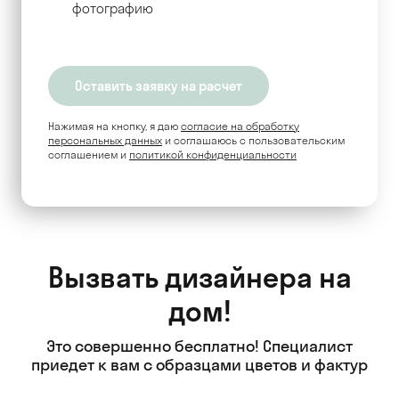
фотографию
Нажимая на кнопку, я даю
согласие на обработку
персональных данных
и соглашаюсь c пользовательским
соглашением и
политикой конфиденциальности
Вызвать дизайнера на
дом!
Это совершенно бесплатно! Специалист
приедет к вам с образцами цветов и фактур