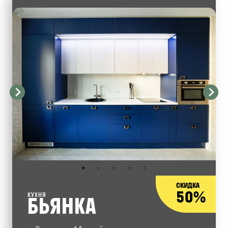
СКИДКА
50%
КУХНЯ
БЬЯНКА