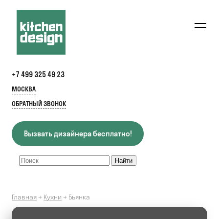
+7 499 325 49 23
МОСКВА
ОБРАТНЫЙ ЗВОНОК
Вызвать дизайнера бесплатно!
Главная
→
Кухни
→
Бьянка