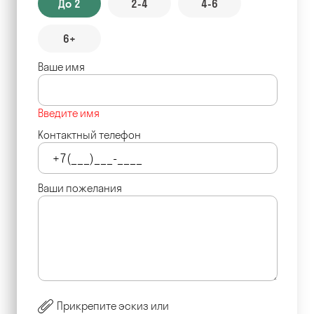
До 2
2-4
4-6
6+
Ваше имя
Введите имя
Контактный телефон
Ваши пожелания
Прикрепите эскиз или