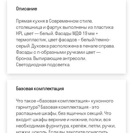
Описание
Прямая кухня в Современном стиле,
столешница и фартук выполнены из пластика
HPL цвет — белый. Фасады МДФ 19 мм +
термопластик, цвет фасадов – белый/темно-
серый. Духовка расположена в пенале справа.
Фасады с п-образными ручками цвет —
бронза. Выпирающие антресоли.
Светодиодная подсветка.
Базовая комплектация
Что такое «базовая комплектация» кухонного
гарнитура? Базовая комплектация - это
распашные шкафы, без ящичных секций. Что
входит: шкафы верхние и нижние, полки, вся
необходимая фурнитура, крепёж, петли, ручки,
ножки, цоколь. Если вы захотите оснастить