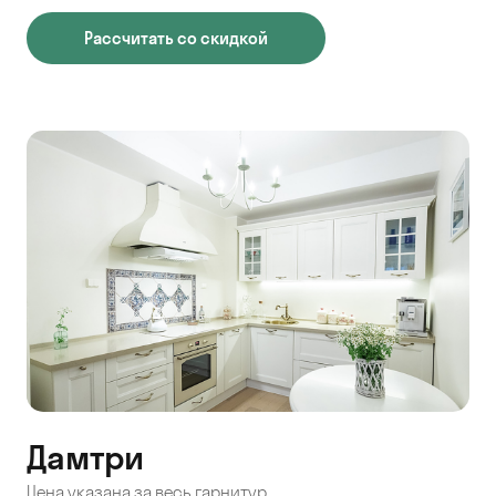
Рассчитать со скидкой
Дамтри
Цена указана за весь гарнитур