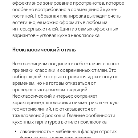
эффективное зонирование пространства, которое
особенно востребовано в совмещенной кухне-
гостиной. Г-образная планировка выглядит очень
эстетично, ее можно оформить в любом из
интерьерных стилей. Один из самых эффектных
вариантов – угловая кухня неоклассика.
Неоклассический стиль
Неоклассицизм соединил в себе отличительные
признаки классики и современных стилей. Это
выбор людей, которые стремятся идти в ногу со
временем, но не готовы отказаться от
проверенных временем традиций.
Неоклассический интерьер сохраняет
характерные для классики симметрию и четкую
геометрию линий, но отказывается от
тяжеловесной роскоши. Главные особенности
кухонных гарнитуров в стиле неоклассика:
лаконичность – мебельные фасады строгих
форм лишены сложного декора;