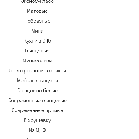
Эконом-класс
Матовые
Г-образные
Мини
Кухни в СПб
Глянцевые
Минимализм
Со встроенной техникой
Мебель для кухни
Глянцевые белые
Современные глянцевые
Современные прямые
В хрущевку
Из МДФ