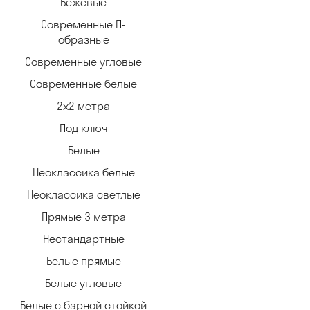
Бежевые
Современные П-
образные
Современные угловые
Современные белые
2х2 метра
Под ключ
Белые
Неоклассика белые
Неоклассика светлые
Прямые 3 метра
Нестандартные
Белые прямые
Белые угловые
Белые с барной стойкой