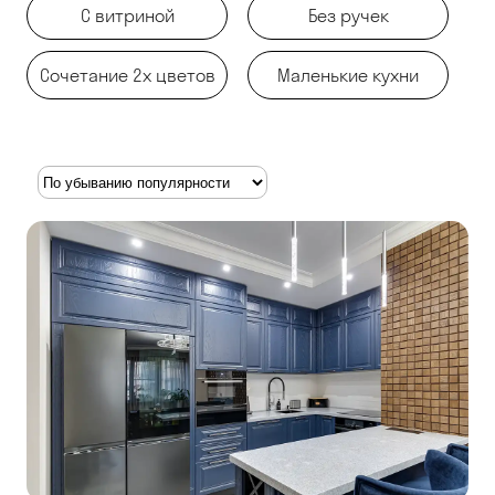
С витриной
Без ручек
Сочетание 2х цветов
Маленькие кухни