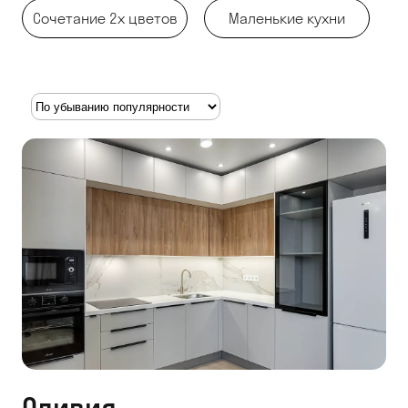
Сочетание 2х цветов
Маленькие кухни
Оливия