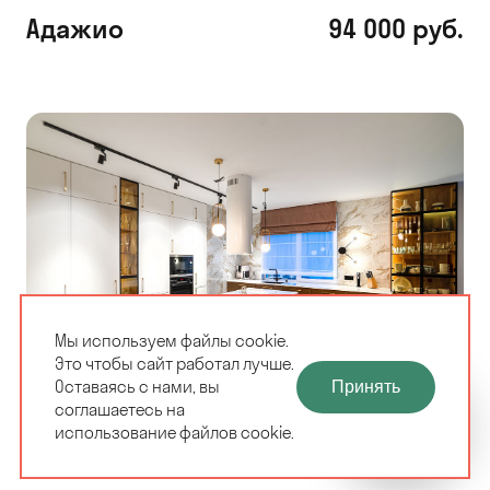
Адажио
94 000 руб.
Мы используем файлы cookie.
Это чтобы сайт работал лучше.
ЗАМЕРЩИК-
Оставаясь с нами, вы
Принять
РАСЧЕТ КУХНИ
ДИЗАЙНЕР
соглашаетесь на
ЗА 10 МИНУТ
Орсола
112 000 руб.
БЕСПЛАТНО
использование файлов cookie.