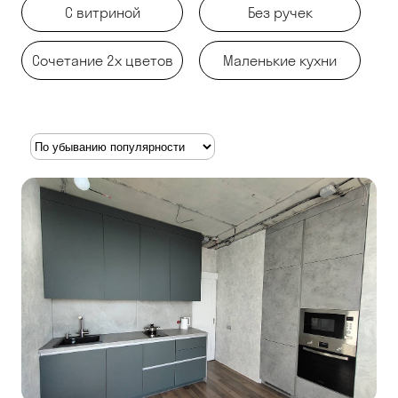
С витриной
Без ручек
Сочетание 2х цветов
Маленькие кухни