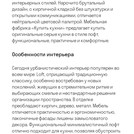
интерьерных стилей. Нарочито брутальный
дизайн, с кирпичной кладкой без штукатурки и
открытыми коммуникациями, отличается
нейтральной цветовой палитрой. Мебельная
фабрика «Купить кухни» предлагает купить
оригинальные серые кухни в стиле лофт,
функциональные, практичные и комфортные.
Особенности интерьера
Сегодня урбанистический интерьер популярен во
всем мире. Loft, отрицающий традиционную
классику, особенно востребован у новых
поколений, живущих в стремительном ритме и
выбирающих смелые и нестандартные решения
организации пространства. В отделке
преобладают кирпич, дерево, металл. Мебель
отличается практичностью и эргономичностью,
лаконичные фасады лишены замысловатого
декора. Функциональный минималистичный лофт
отлично подходит для кухни, позволяя обустроить