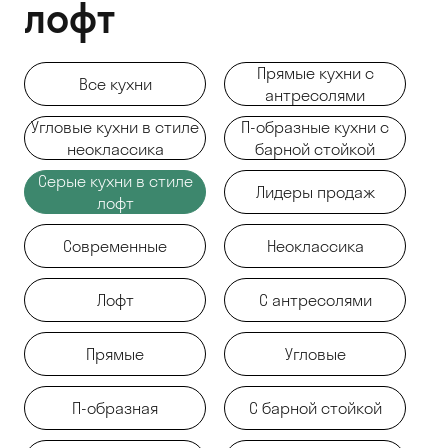
лофт
Прямые кухни с
Все кухни
антресолями
Угловые кухни в стиле
П-образные кухни с
неоклассика
барной стойкой
Серые кухни в стиле
Лидеры продаж
лофт
Современные
Неоклассика
Лофт
С антресолями
Прямые
Угловые
П-образная
С барной стойкой