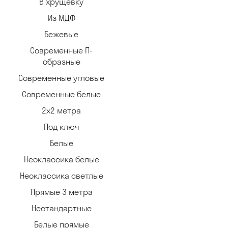
В хрущевку
Из МДФ
Бежевые
Современные П-
образные
Современные угловые
Современные белые
2х2 метра
Под ключ
Белые
Неоклассика белые
Неоклассика светлые
Прямые 3 метра
Нестандартные
Белые прямые