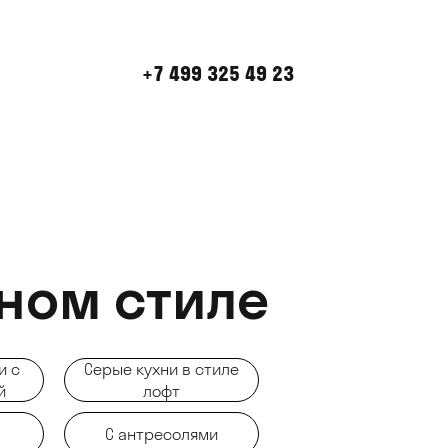
+7 499 325 49 23
ном стиле
и с
Серые кухни в стиле
й
лофт
С антресолями