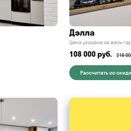
Дэлла
Цена указана за весь га
108 000 руб.
216 00
Рассчитать со скид