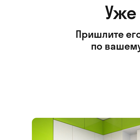
Уже
Пришлите его
по вашему