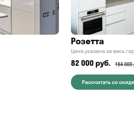
Розетта
Цена указана за весь га
82 000 руб.
164 000 
Рассчитать со скид