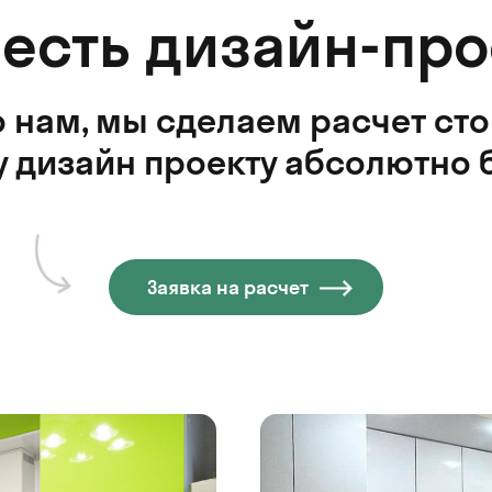
 есть дизайн-про
 нам, мы сделаем расчет ст
 дизайн проекту абсолютно 
Заявка на расчет