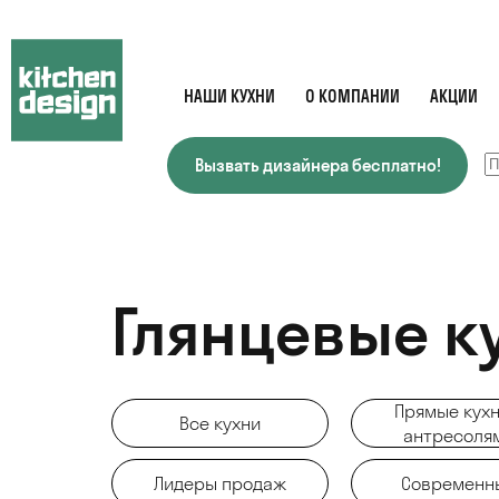
НАШИ КУХНИ
О КОМПАНИИ
АКЦИИ
Вызвать дизайнера бесплатно!
Глянцевые к
Прямые кухн
Все кухни
антресоля
Лидеры продаж
Современн