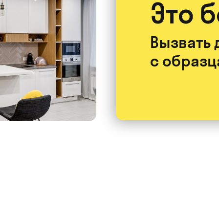
Это 
Вызвать 
с образ