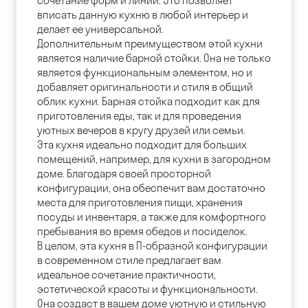
сочетание форм и линий. Это позволяет
вписать данную кухню в любой интерьер и
делает ее универсальной.
Дополнительным преимуществом этой кухни
является наличие барной стойки. Она не только
является функциональным элементом, но и
добавляет оригинальности и стиля в общий
облик кухни. Барная стойка подходит как для
приготовления еды, так и для проведения
уютных вечеров в кругу друзей или семьи.
Эта кухня идеально подходит для больших
помещений, например, для кухни в загородном
доме. Благодаря своей просторной
конфигурации, она обеспечит вам достаточно
места для приготовления пищи, хранения
посуды и инвентаря, а также для комфортного
пребывания во время обедов и посиделок.
В целом, эта кухня в П-образной конфигурации
в современном стиле предлагает вам
идеальное сочетание практичности,
эстетической красоты и функциональности.
Она создаст в вашем доме уютную и стильную