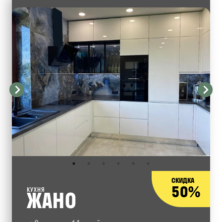
СКИДКА
50%
КУХНЯ
ЖАНО