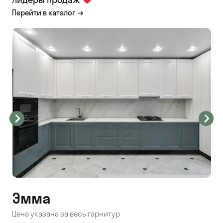
Перейти в каталог
Эмма
С
Цена указана за весь гарнитур
Цен