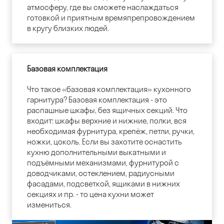
атмосферу, где вы сможете наслаждаться
готовкой и приятным времяпрепровождением
в кругу близких людей.
Базовая комплектация
Что такое «базовая комплектация» кухонного
гарнитура? Базовая комплектация - это
распашные шкафы, без ящичных секций. Что
входит: шкафы верхние и нижние, полки, вся
необходимая фурнитура, крепёж, петли, ручки,
ножки, цоколь. Если вы захотите оснастить
кухню дополнительными выкатными и
подъёмными механизмами, фурнитурой с
доводчиками, остеклением, радиусными
фасадами, подсветкой, ящиками в нижних
секциях и пр. - то цена кухни может
измениться.