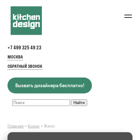
+7 499 325 49 23
МОСКВА
ОБРАТНЫЙ ЗВОНОК
Вызвать дизайнера бесплатно!
Главная
→
Кухни
→
Жано