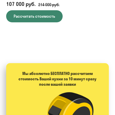
107 000 руб.
71
214 000 руб.
Рассчитать стоимость
Мы абсолютно БЕСПЛАТНО расcчитаем
стоимость Вашей кухни за 10 минут сразу
после вашей заявки