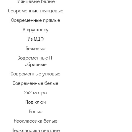
Глянцевые белые
Современные глянцевые
Современные прямые
В хрущевку
Из МДФ
Бежевые
Современные П-
образные
Современные угловые
Современные белые
2х2 метра
Под ключ
Белые
Неоклассика белые
Неоклассика светлые