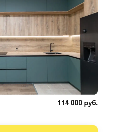
114 000 руб.