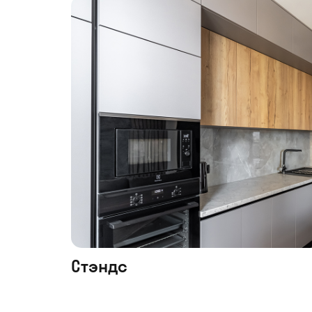
Стэндс