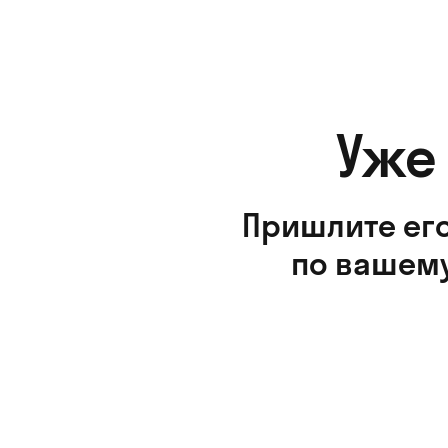
Уже
Пришлите его
по вашему