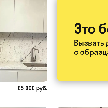
Это 
Вызвать 
с образ
85 000 руб.