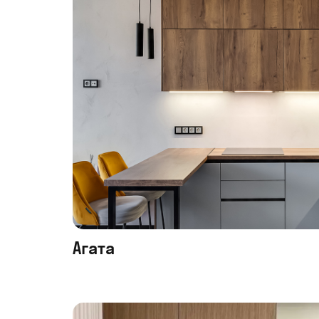
Агата