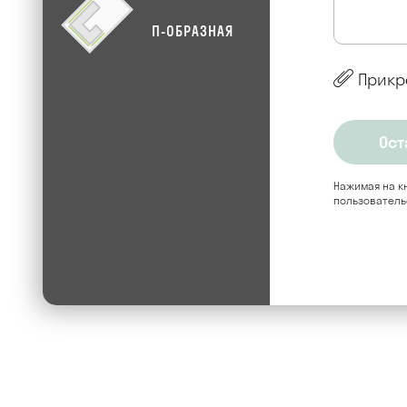
П-ОБРАЗНАЯ
Прикр
Нажимая на кн
пользователь