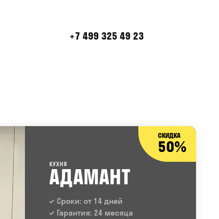
+7 499 325 49 23
СКИДКА
50%
КУХНЯ
АДАМАНТ
Сроки: от 14 дней
Гарантия: 24 месяца