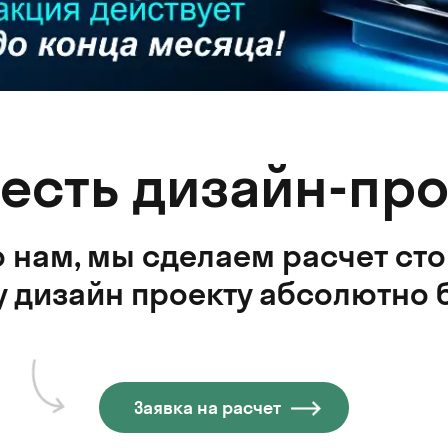
 есть дизайн-про
 нам, мы сделаем расчет ст
 дизайн проекту абсолютно 
Заявка на расчет