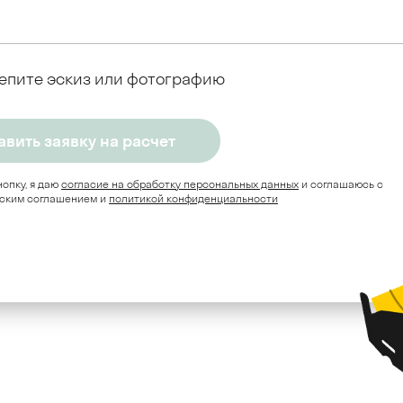
епите эскиз или фотографию
опку, я даю
согласие на обработку персональных данных
и соглашаюсь c
ским соглашением и
политикой конфиденциальности