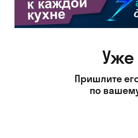
Уже
Пришлите его
по вашему