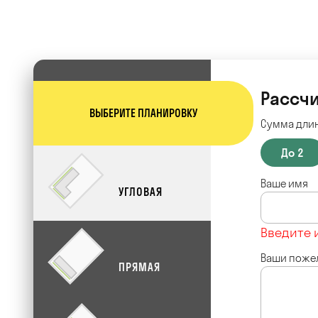
Рассчи
ВЫБЕРИТЕ ПЛАНИРОВКУ
Сумма длин
До 2
Ваше имя
УГЛОВАЯ
Введите 
Ваши поже
ПРЯМАЯ