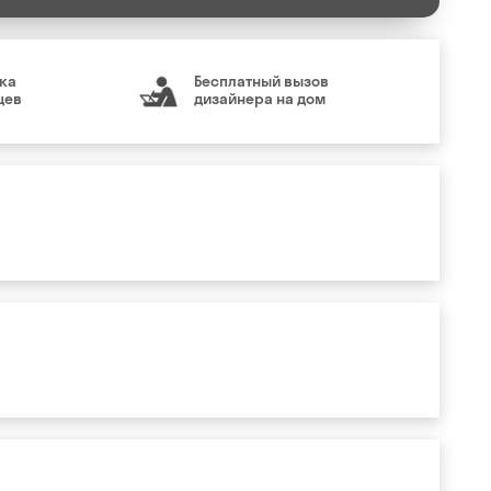
ка
Бесплатный вызов
цев
дизайнера на дом