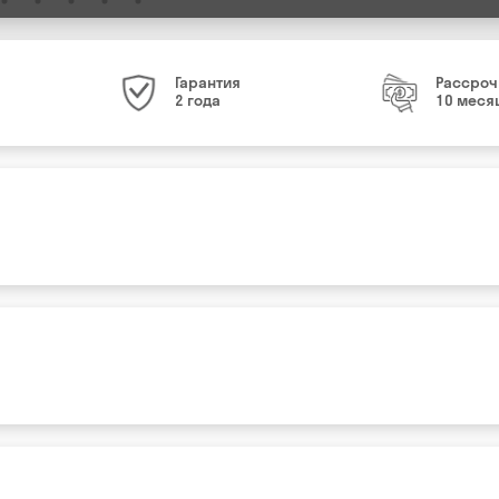
Гарантия
Рассроч
2 года
10 меся