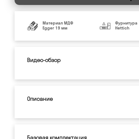
Материал МДФ
Фурнитура
Egger 19 мм
Hettich
Видео-обзор
Описание
Базовая комплектация