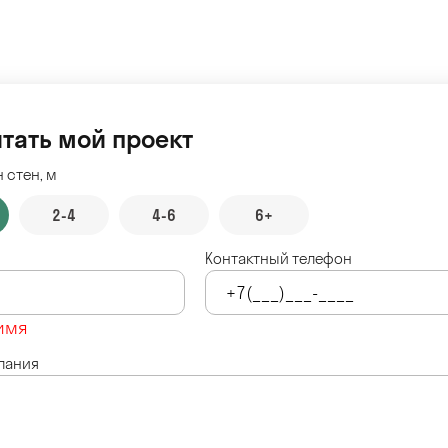
тать мой проект
 стен, м
2-4
4-6
6+
Контактный телефон
имя
лания