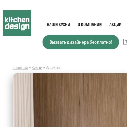
НАШИ КУХНИ
О КОМПАНИИ
АКЦИИ
Вызвать дизайнера бесплатно!
Главная
→
Кухни
→
Адамант