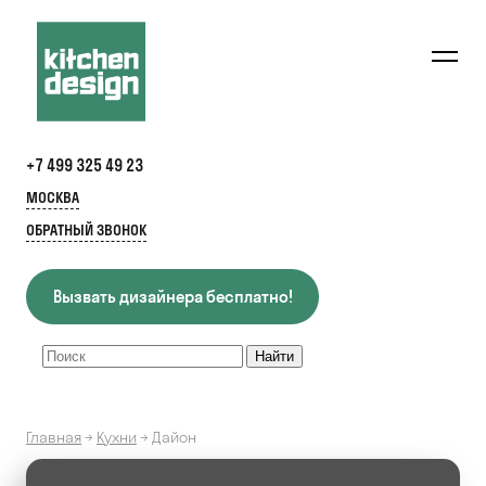
+7 499 325 49 23
МОСКВА
ОБРАТНЫЙ ЗВОНОК
Вызвать дизайнера бесплатно!
Главная
→
Кухни
→
Дайон