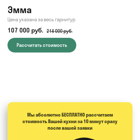
Эмма
С
Цена указана за весь гарнитур
Цен
107 000 руб.
71
214 000 руб.
Рассчитать стоимость
Мы абсолютно БЕСПЛАТНО расcчитаем
стоимость Вашей кухни за 10 минут сразу
после вашей заявки