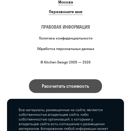
Москва
Перезвоните мне
ПРАВОВАЯ ИНФОРМАЦИЯ
Политика конфиденциальности
Обработка персональных данных
© Kitchen Design 2009 — 2026
Рассчитать стоимость
Все материалы, размещенные на сайте, являются
собственностью владельцев сайта, либо
собственностью организаций, с которыми у
владельцев сайта есть соглашение о размещении
материалов. Копирование любой информации может