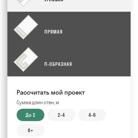
ПРЯМАЯ
П-ОБРАЗНАЯ
Рассчитать мой проект
Сумма длин стен, м
До 2
2-4
4-6
6+