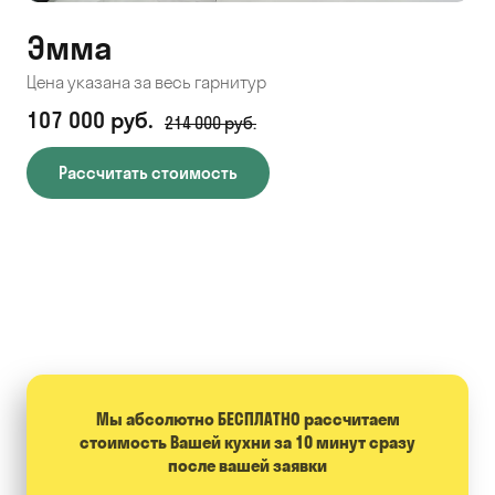
Эмма
С
Цена указана за весь гарнитур
Цен
107 000 руб.
71
214 000 руб.
Рассчитать стоимость
Мы абсолютно БЕСПЛАТНО расcчитаем
стоимость Вашей кухни за 10 минут сразу
после вашей заявки