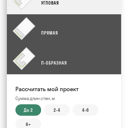
УГЛОВАЯ
ПРЯМАЯ
П-ОБРАЗНАЯ
Рассчитать мой проект
Сумма длин стен, м
До 2
2-4
4-6
6+