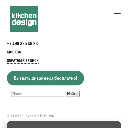
+7 499 325 49 23
МОСКВА
ОБРАТНЫЙ ЗВОНОК
Вызвать дизайнера бесплатно!
Главная
→
Кухни
→
Глетчер