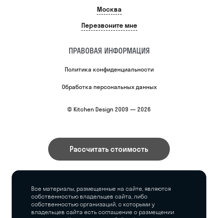
Москва
Перезвоните мне
ПРАВОВАЯ ИНФОРМАЦИЯ
Политика конфиденциальности
Обработка персональных данных
© Kitchen Design 2009 — 2026
Рассчитать стоимость
Все материалы, размещенные на сайте, являются
собственностью владельцев сайта, либо
собственностью организаций, с которыми у
владельцев сайта есть соглашение о размещении