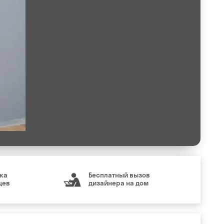
ка
Бесплатный вызов
цев
дизайнера на дом