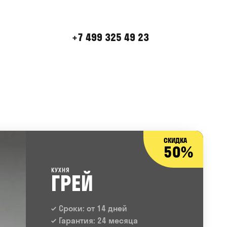
+7 499 325 49 23
СКИДКА
50%
КУХНЯ
ГРЕЙ
Сроки: от 14 дней
Гарантия: 24 месяца