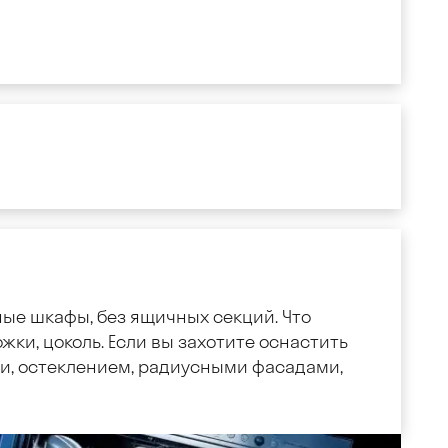
ные шкафы, без ящичных секций. Что
жки, цоколь. Если вы захотите оснастить
, остеклением, радиусными фасадами,