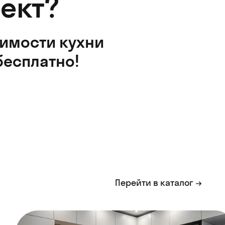
ект?
оимости кухни
бесплатно!
Перейти в каталог