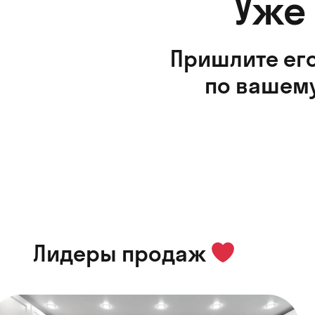
Уже
Пришлите его
по вашему
Лидеры продаж