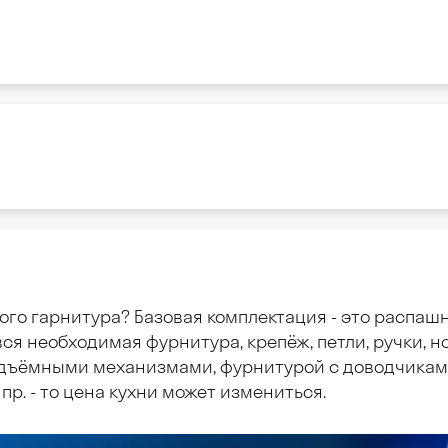
ого гарнитура? Базовая комплектация - это распаш
ся необходимая фурнитура, крепёж, петли, ручки, но
дъёмными механизмами, фурнитурой с доводчиками
пр. - то цена кухни может измениться.