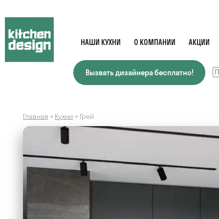
НАШИ КУХНИ
О КОМПАНИИ
АКЦИИ
Вызвать дизайнера бесплатно!
Главная
→
Кухни
→
Грей