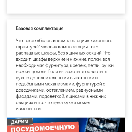
Базовая комплектация
Что такое «базовая комплектация» кухонного
гарнитура? Базовая комплектация - это
распашные шкафы, без ящичных секций. Что
входит: шкафы верхние и нижние, полки, вся
необходимая фурнитура, крепёж, петли, ручки,
ножки, цоколь. Если вы захотите оснастить
кухню дополнительными выкатными и
подъёмными механизмами, фурнитурой с
доводчиками, остеклением, радиусными
фасадами, подсветкой, ящиками в нижних
секциях и пр. - то цена кухни может
измениться.