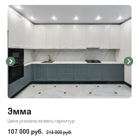
Эмма
С
Цена указана за весь гарнитур
Цен
107 000 руб.
71
214 000 руб.