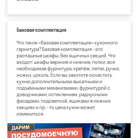
Базовая комплектация
Что такое «базовая комплектация» кухонного
гарнитура? Базовая комплектация - это
распашные шкафы, без ящичных секций. Что
входит: шкафы верхние и нижние, полки, вся
необходимая фурнитура, крепёж, петли, ручки,
ножки, цоколь. Если вы захотите оснастить
кухню дополнительными выкатными и
подъёмными механизмами, фурнитурой с
доводчиками, остеклением, радиусными
фасадами, подсветкой, ящиками в нижних
секциях и пр. - то цена кухни может
измениться.