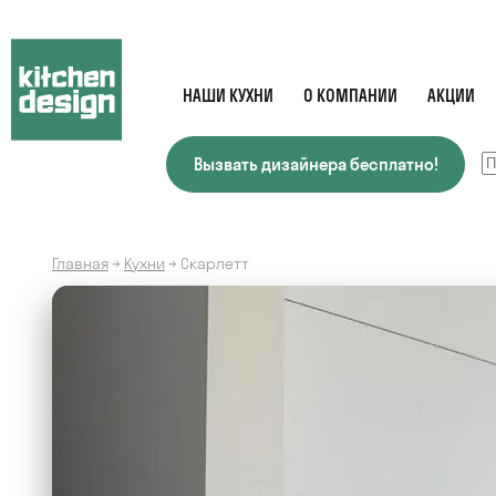
НАШИ КУХНИ
О КОМПАНИИ
АКЦИИ
Вызвать дизайнера бесплатно!
Главная
→
Кухни
→
Скарлетт