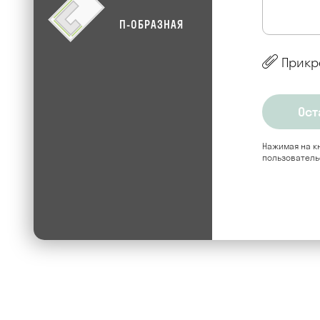
П-ОБРАЗНАЯ
Прикр
Нажимая на кн
пользователь