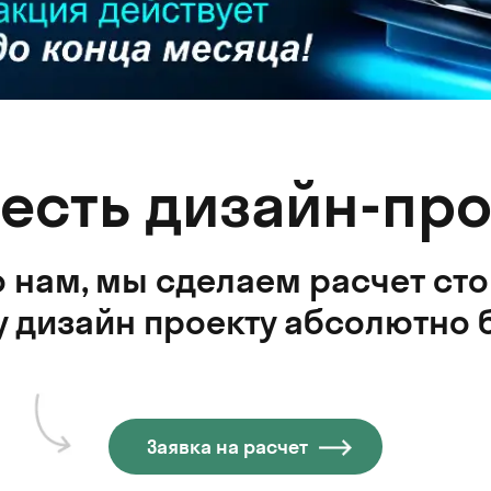
 есть дизайн-про
 нам, мы сделаем расчет ст
 дизайн проекту абсолютно 
Заявка на расчет