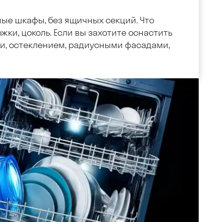
ные шкафы, без ящичных секций. Что
жки, цоколь. Если вы захотите оснастить
, остеклением, радиусными фасадами,