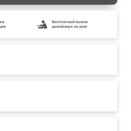
ка
Бесплатный вызов
цев
дизайнера на дом