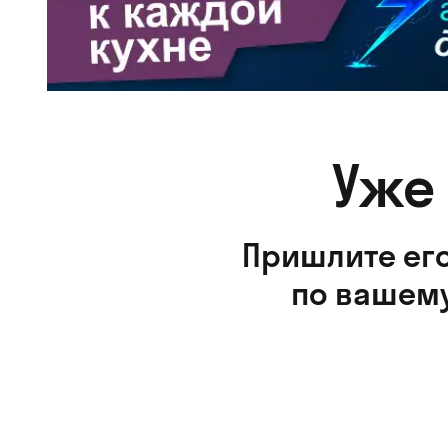
Уже
Пришлите его
по вашему