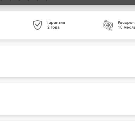
Гарантия
Рассроч
2 года
10 меся