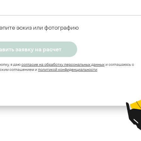
епите эскиз или фотографию
опку, я даю
согласие на обработку персональных данных
и соглашаюсь c
ским соглашением и
политикой конфиденциальности