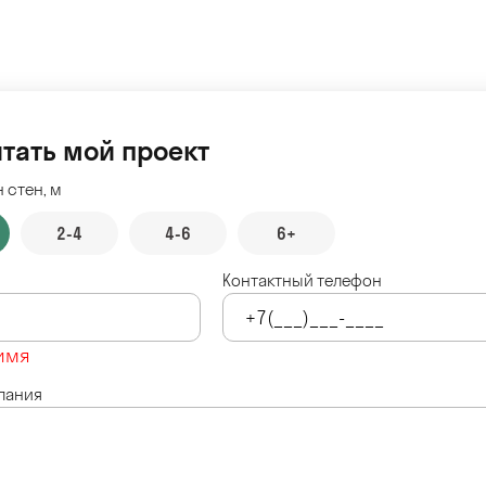
тать мой проект
 стен, м
2-4
4-6
6+
Контактный телефон
имя
лания