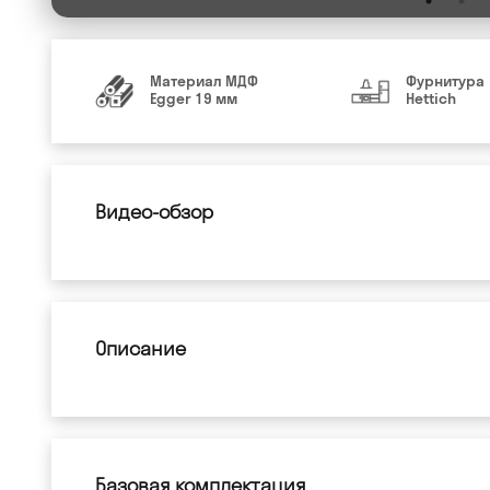
Материал МДФ
Фурнитура
Egger 19 мм
Hettich
Видео-обзор
Описание
Базовая комплектация