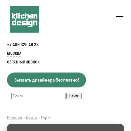
+7 499 325 49 23
МОСКВА
ОБРАТНЫЙ ЗВОНОК
Вызвать дизайнера бесплатно!
Главная
→
Кухни
→
Евро