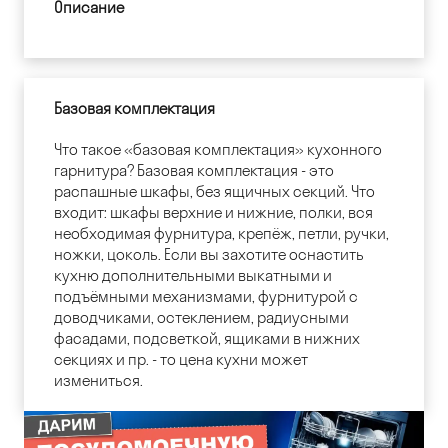
Описание
Базовая комплектация
Что такое «базовая комплектация» кухонного
гарнитура? Базовая комплектация - это
распашные шкафы, без ящичных секций. Что
входит: шкафы верхние и нижние, полки, вся
необходимая фурнитура, крепёж, петли, ручки,
ножки, цоколь. Если вы захотите оснастить
кухню дополнительными выкатными и
подъёмными механизмами, фурнитурой с
доводчиками, остеклением, радиусными
фасадами, подсветкой, ящиками в нижних
секциях и пр. - то цена кухни может
измениться.