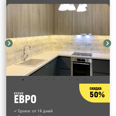
СКИДКА
50%
КУХНЯ
ЕВРО
Сроки: от 14 дней