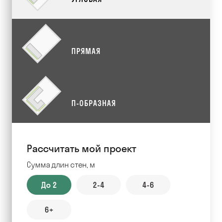
ПРЯМАЯ
П-ОБРАЗНАЯ
Рассчитать мой проект
Сумма длин стен, м
До 2
2-4
4-6
6+