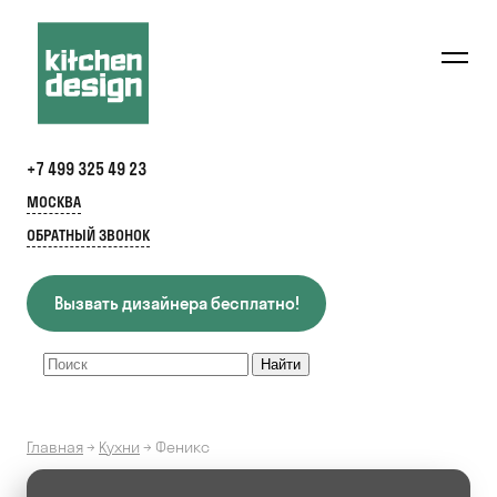
+7 499 325 49 23
МОСКВА
ОБРАТНЫЙ ЗВОНОК
Вызвать дизайнера бесплатно!
Главная
→
Кухни
→
Феникс