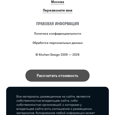
Москва
Перезвоните мне
ПРАВОВАЯ ИНФОРМАЦИЯ
Политика конфиденциальности
Обработка персональных данных
© Kitchen Design 2009 — 2026
Рассчитать стоимость
Все материалы, размещенные на сайте, являются
собственностью владельцев сайта, либо
собственностью организаций, с которыми у
владельцев сайта есть соглашение о размещении
материалов. Копирование любой информации может