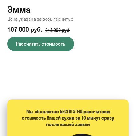
Эмма
С
Цена указана за весь гарнитур
Цен
107 000 руб.
71
214 000 руб.
Рассчитать стоимость
Мы абсолютно БЕСПЛАТНО расcчитаем
стоимость Вашей кухни за 10 минут сразу
после вашей заявки