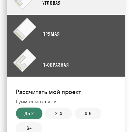
УГЛОВАЯ
ПРЯМАЯ
П-ОБРАЗНАЯ
Рассчитать мой проект
Сумма длин стен, м
До 2
2-4
4-6
6+