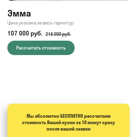
Эмма
С
Цена указана за весь гарнитур
Цен
107 000 руб.
71
214 000 руб.
Рассчитать стоимость
Мы абсолютно БЕСПЛАТНО расcчитаем
стоимость Вашей кухни за 10 минут сразу
после вашей заявки