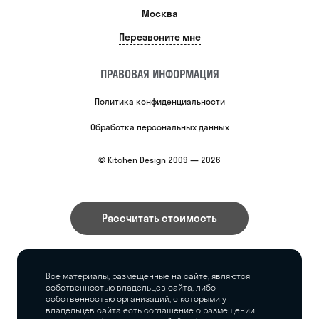
Москва
Перезвоните мне
ПРАВОВАЯ ИНФОРМАЦИЯ
Политика конфиденциальности
Обработка персональных данных
© Kitchen Design 2009 — 2026
Рассчитать стоимость
Все материалы, размещенные на сайте, являются
собственностью владельцев сайта, либо
собственностью организаций, с которыми у
владельцев сайта есть соглашение о размещении