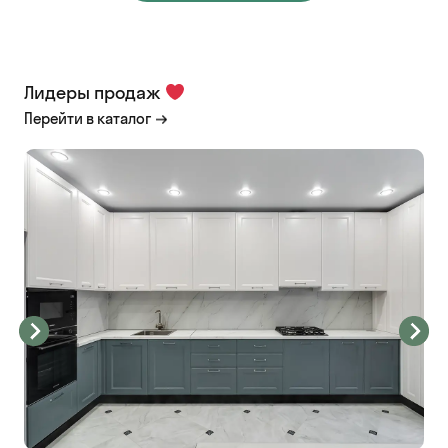
Лидеры продаж
Перейти в каталог