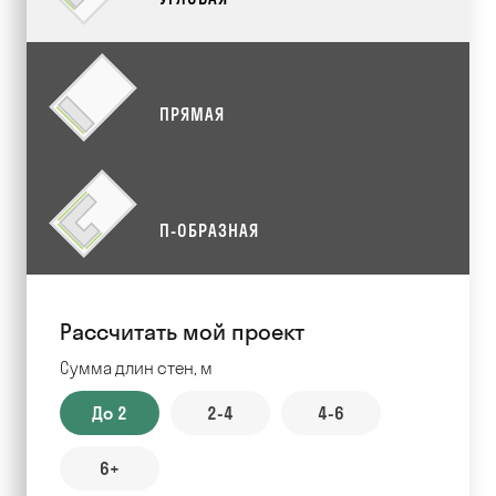
ПРЯМАЯ
П-ОБРАЗНАЯ
Рассчитать мой проект
Сумма длин стен, м
До 2
2-4
4-6
6+