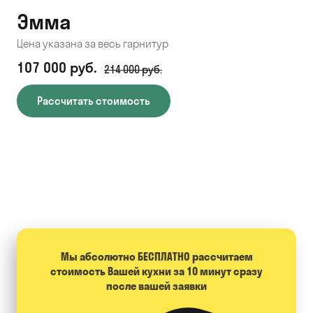
Эмма
С
Цена указана за весь гарнитур
Цен
107 000 руб.
71
214 000 руб.
Рассчитать стоимость
Мы абсолютно БЕСПЛАТНО расcчитаем
стоимость Вашей кухни за 10 минут сразу
после вашей заявки