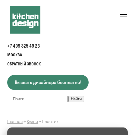
+7 499 325 49 23
МОСКВА
ОБРАТНЫЙ ЗВОНОК
Вызвать дизайнера бесплатно!
Главная
→
Кухни
→
Пластик