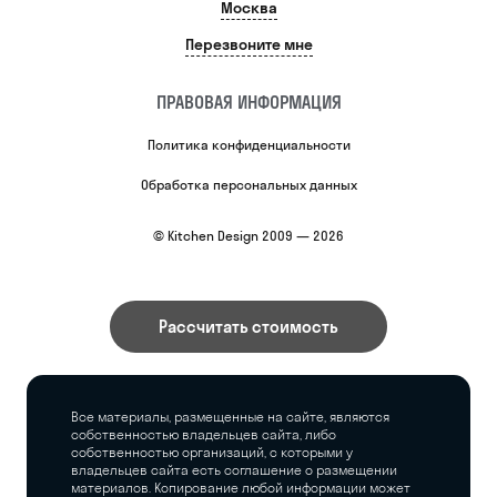
Москва
Перезвоните мне
ПРАВОВАЯ ИНФОРМАЦИЯ
Политика конфиденциальности
Обработка персональных данных
© Kitchen Design 2009 — 2026
Рассчитать стоимость
Все материалы, размещенные на сайте, являются
собственностью владельцев сайта, либо
собственностью организаций, с которыми у
владельцев сайта есть соглашение о размещении
материалов. Копирование любой информации может