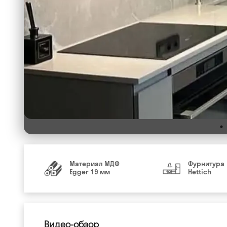
Материал МДФ
Фурнитура
Egger 19 мм
Hettich
Видео-обзор