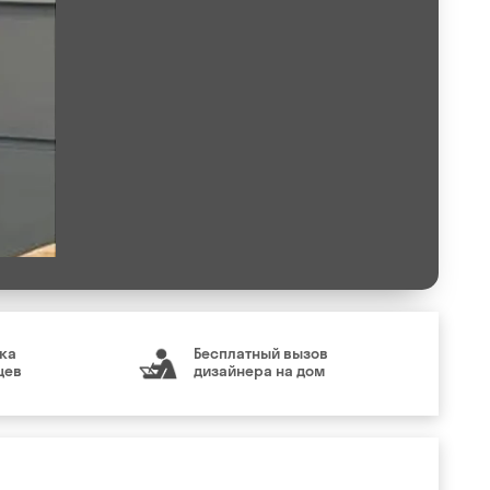
ка
Бесплатный вызов
цев
дизайнера на дом