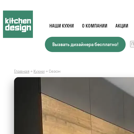
НАШИ КУХНИ
О КОМПАНИИ
АКЦИИ
Вызвать дизайнера бесплатно!
Главная
→
Кухни
→
Сезон