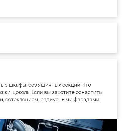
ные шкафы, без ящичных секций. Что
жки, цоколь. Если вы захотите оснастить
, остеклением, радиусными фасадами,