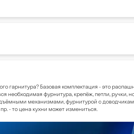
ого гарнитура? Базовая комплектация - это распаш
ся необходимая фурнитура, крепёж, петли, ручки, но
дъёмными механизмами, фурнитурой с доводчиками
пр. - то цена кухни может измениться.