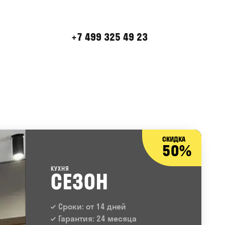
+7 499 325 49 23
СКИДКА
50%
КУХНЯ
СЕЗОН
Сроки: от 14 дней
Гарантия: 24 месяца