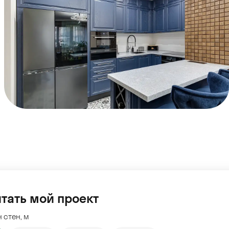
тать мой проект
 стен, м