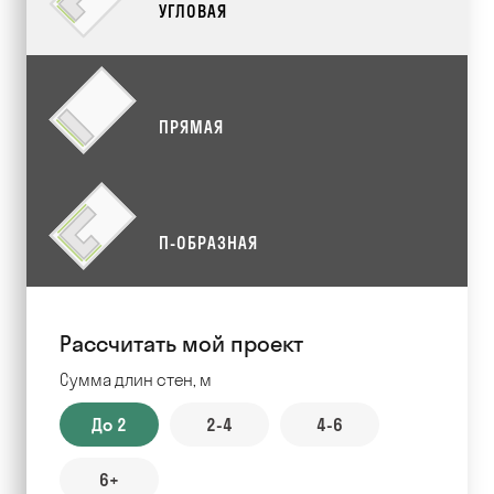
УГЛОВАЯ
ПРЯМАЯ
П-ОБРАЗНАЯ
Рассчитать мой проект
Сумма длин стен, м
До 2
2-4
4-6
6+