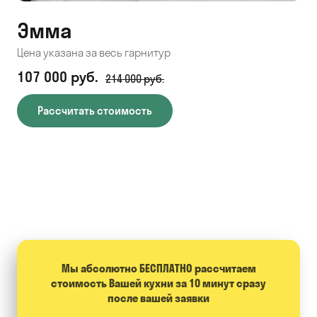
Эмма
С
Цена указана за весь гарнитур
Цен
107 000 руб.
71
214 000 руб.
Рассчитать стоимость
Мы абсолютно БЕСПЛАТНО расcчитаем
стоимость Вашей кухни за 10 минут сразу
после вашей заявки