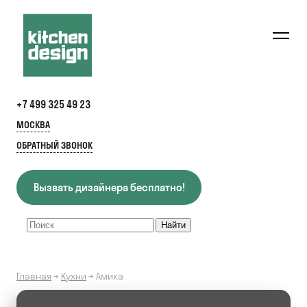
+7 499 325 49 23
МОСКВА
ОБРАТНЫЙ ЗВОНОК
Вызвать дизайнера бесплатно!
Главная
→
Кухни
→
Амика