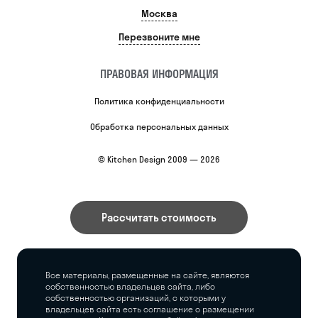
Москва
Перезвоните мне
ПРАВОВАЯ ИНФОРМАЦИЯ
Политика конфиденциальности
Обработка персональных данных
© Kitchen Design 2009 — 2026
Рассчитать стоимость
Все материалы, размещенные на сайте, являются
собственностью владельцев сайта, либо
собственностью организаций, с которыми у
владельцев сайта есть соглашение о размещении