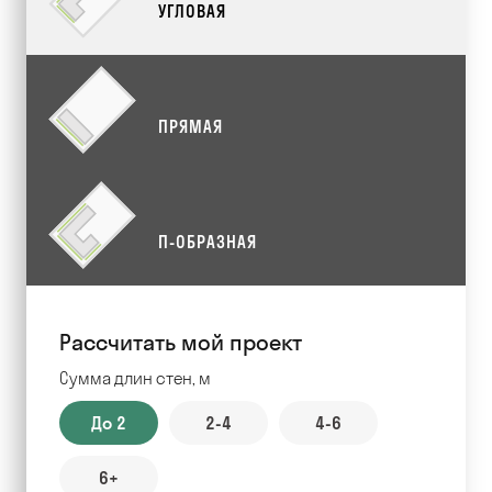
УГЛОВАЯ
ПРЯМАЯ
П-ОБРАЗНАЯ
Рассчитать мой проект
Сумма длин стен, м
До 2
2-4
4-6
6+