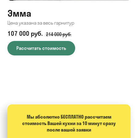
Эмма
С
Цена указана за весь гарнитур
Цен
107 000 руб.
71
214 000 руб.
Рассчитать стоимость
Мы абсолютно БЕСПЛАТНО расcчитаем
стоимость Вашей кухни за 10 минут сразу
после вашей заявки