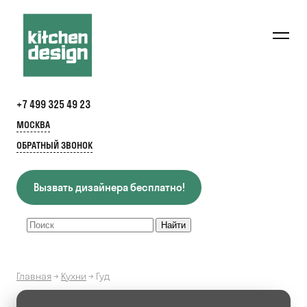
+7 499 325 49 23
МОСКВА
ОБРАТНЫЙ ЗВОНОК
Вызвать дизайнера бесплатно!
Главная
→
Кухни
→
Гуд