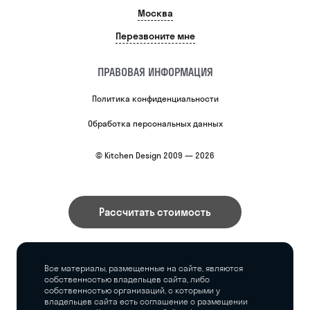
Москва
Перезвоните мне
ПРАВОВАЯ ИНФОРМАЦИЯ
Политика конфиденциальности
Обработка персональных данных
© Kitchen Design 2009 — 2026
Рассчитать стоимость
Все материалы, размещенные на сайте, являются
собственностью владельцев сайта, либо
собственностью организаций, с которыми у
владельцев сайта есть соглашение о размещении