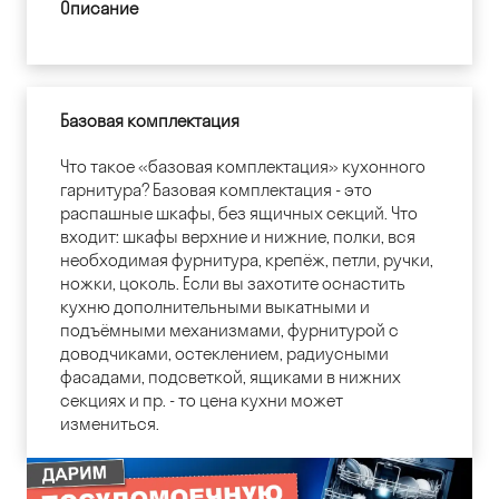
Описание
Базовая комплектация
Что такое «базовая комплектация» кухонного
гарнитура? Базовая комплектация - это
распашные шкафы, без ящичных секций. Что
входит: шкафы верхние и нижние, полки, вся
необходимая фурнитура, крепёж, петли, ручки,
ножки, цоколь. Если вы захотите оснастить
кухню дополнительными выкатными и
подъёмными механизмами, фурнитурой с
доводчиками, остеклением, радиусными
фасадами, подсветкой, ящиками в нижних
секциях и пр. - то цена кухни может
измениться.