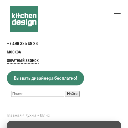
+7 499 325 49 23
МОСКВА
ОБРАТНЫЙ ЗВОНОК
Вызвать дизайнера бесплатно!
Главная
→
Кухни
→
Юлис