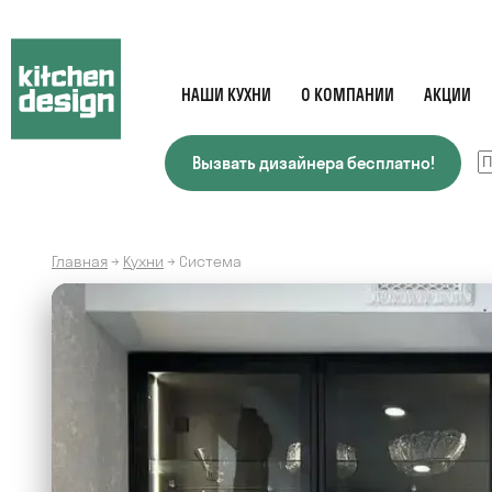
НАШИ КУХНИ
О КОМПАНИИ
АКЦИИ
Вызвать дизайнера бесплатно!
Главная
→
Кухни
→
Система