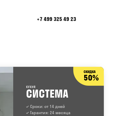
+7 499 325 49 23
СКИДКА
50%
КУХНЯ
СИСТЕМА
Сроки: от 14 дней
Гарантия: 24 месяца