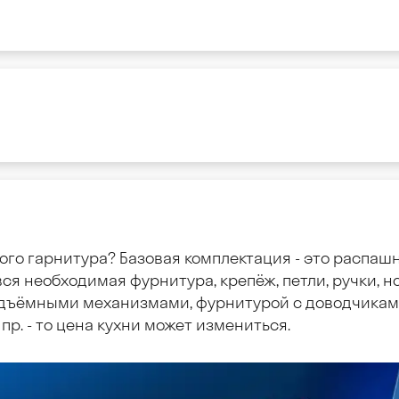
ого гарнитура? Базовая комплектация - это распаш
ся необходимая фурнитура, крепёж, петли, ручки, но
дъёмными механизмами, фурнитурой с доводчиками
пр. - то цена кухни может измениться.