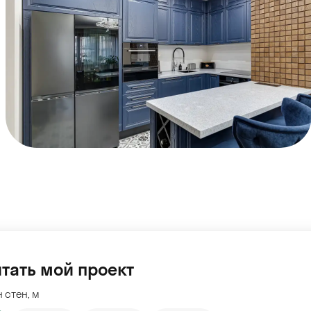
тать мой проект
 стен, м