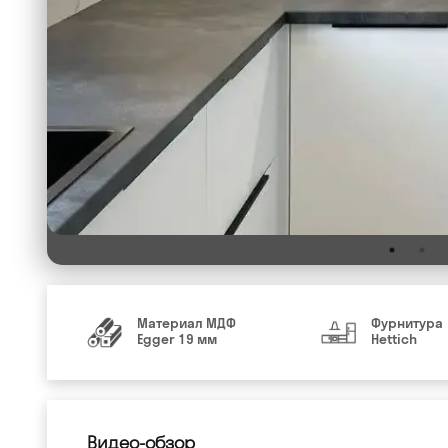
Материал МДФ
Фурнитура
Egger 19 мм
Hettich
Видео-обзор