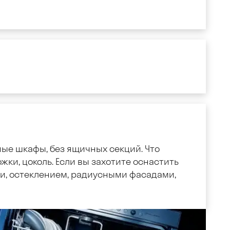
ные шкафы, без ящичных секций. Что
жки, цоколь. Если вы захотите оснастить
, остеклением, радиусными фасадами,