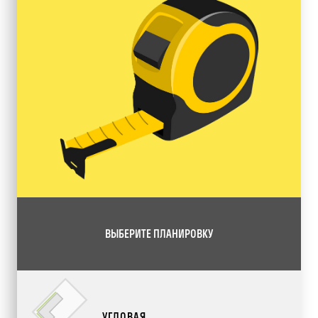
ВЫБЕРИТЕ ПЛАНИРОВКУ
УГЛОВАЯ