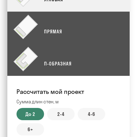
ПРЯМАЯ
П-ОБРАЗНАЯ
Рассчитать мой проект
Сумма длин стен, м
До 2
2-4
4-6
6+