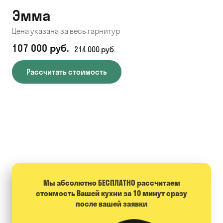
Эмма
С
Цена указана за весь гарнитур
Цен
107 000 руб.
71
214 000 руб.
Рассчитать стоимость
Мы абсолютно БЕСПЛАТНО расcчитаем
стоимость Вашей кухни за 10 минут сразу
после вашей заявки