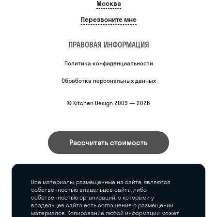
Москва
Перезвоните мне
ПРАВОВАЯ ИНФОРМАЦИЯ
Политика конфиденциальности
Обработка персональных данных
© Kitchen Design 2009 — 2026
Рассчитать стоимость
Все материалы, размещенные на сайте, являются
собственностью владельцев сайта, либо
собственностью организаций, с которыми у
владельцев сайта есть соглашение о размещении
материалов. Копирование любой информации может