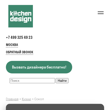
+7 499 325 49 23
МОСКВА
ОБРАТНЫЙ ЗВОНОК
Вызвать дизайнера бесплатно!
Главная
→
Кухни
→
Сокол