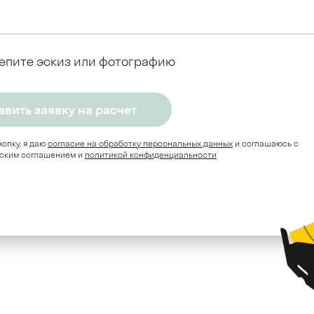
епите эскиз или фотографию
опку, я даю
согласие на обработку персональных данных
и соглашаюсь c
ским соглашением и
политикой конфиденциальности