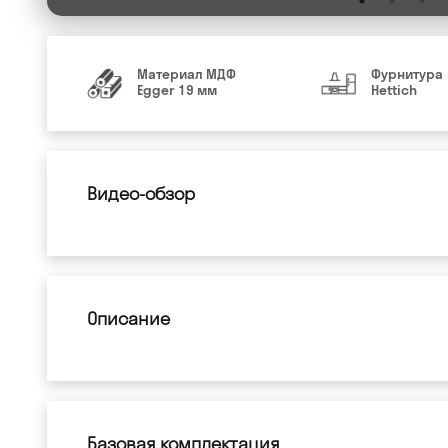
Материал МДФ
Фурнитура
Egger 19 мм
Hettich
Видео-обзор
Описание
Базовая комплектация