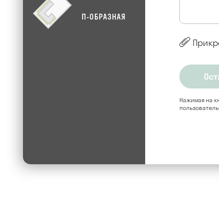
П-ОБРАЗНАЯ
Прикр
Нажимая на кн
пользователь