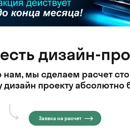
 есть дизайн-про
 нам, мы сделаем расчет ст
 дизайн проекту абсолютно 
Заявка на расчет