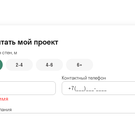
тать мой проект
 стен, м
2-4
4-6
6+
Контактный телефон
имя
лания