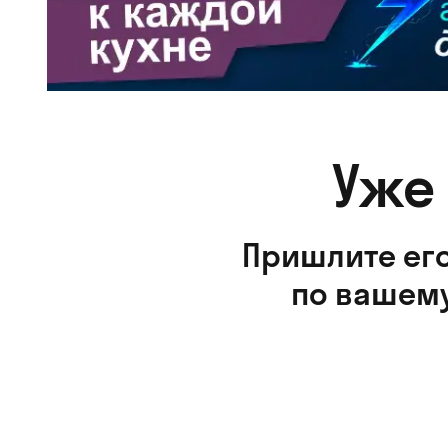
Уже
Пришлите его
по вашему