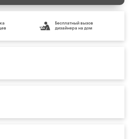
ка
Бесплатный вызов
цев
дизайнера на дом