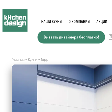
НАШИ КУХНИ
О КОМПАНИИ
АКЦИИ
Вызвать дизайнера бесплатно!
Главная
→
Кухни
→
Тарр