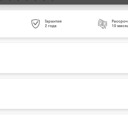
Гарантия
Рассроч
2 года
10 меся