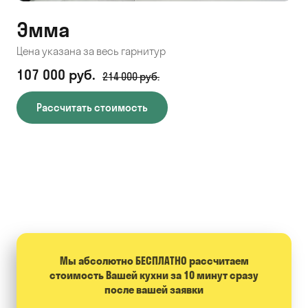
Эмма
С
Цена указана за весь гарнитур
Цен
107 000 руб.
71
214 000 руб.
Рассчитать стоимость
Мы абсолютно БЕСПЛАТНО расcчитаем
стоимость Вашей кухни за 10 минут сразу
после вашей заявки