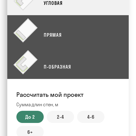
УГЛОВАЯ
ПРЯМАЯ
П-ОБРАЗНАЯ
Рассчитать мой проект
Сумма длин стен, м
До 2
2-4
4-6
6+