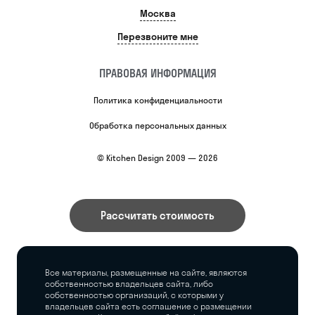
Москва
Перезвоните мне
ПРАВОВАЯ ИНФОРМАЦИЯ
Политика конфиденциальности
Обработка персональных данных
© Kitchen Design 2009 — 2026
Рассчитать стоимость
Все материалы, размещенные на сайте, являются
собственностью владельцев сайта, либо
собственностью организаций, с которыми у
владельцев сайта есть соглашение о размещении