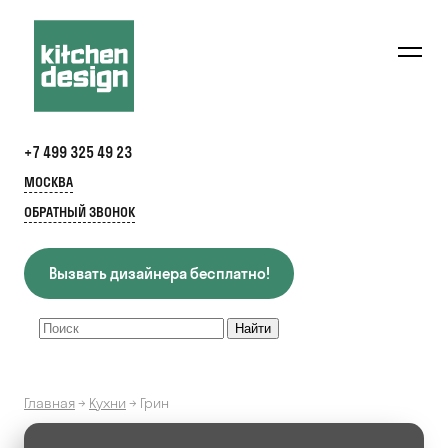
+7 499 325 49 23
МОСКВА
ОБРАТНЫЙ ЗВОНОК
Вызвать дизайнера бесплатно!
Главная
→
Кухни
→
Грин