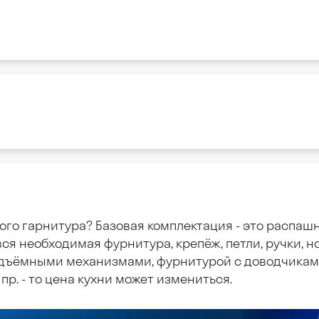
ого гарнитура? Базовая комплектация - это распаш
ся необходимая фурнитура, крепёж, петли, ручки, но
дъёмными механизмами, фурнитурой с доводчиками
пр. - то цена кухни может измениться.