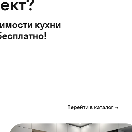
ект?
оимости кухни
бесплатно!
Перейти в каталог