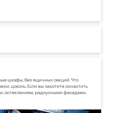
ные шкафы, без ящичных секций. Что
жки, цоколь. Если вы захотите оснастить
, остеклением, радиусными фасадами,