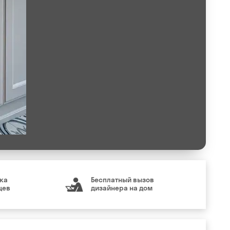
ка
Бесплатный вызов
цев
дизайнера на дом