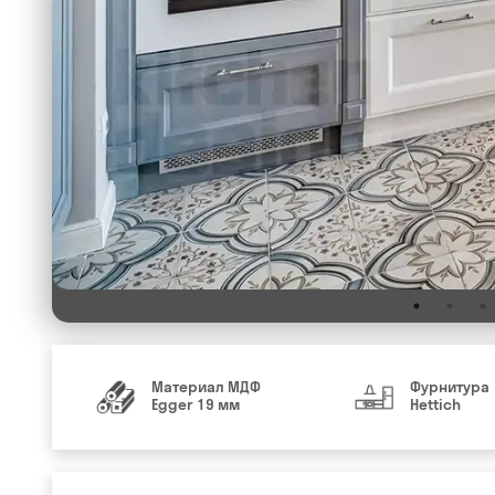
Материал МДФ
Фурнитура
Egger 19 мм
Hettich