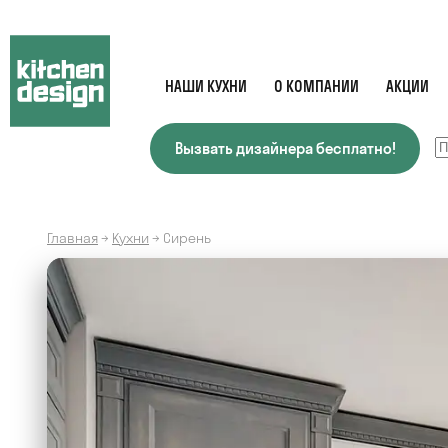
НАШИ КУХНИ
О КОМПАНИИ
АКЦИИ
Вызвать дизайнера бесплатно!
Главная
→
Кухни
→
Сирень