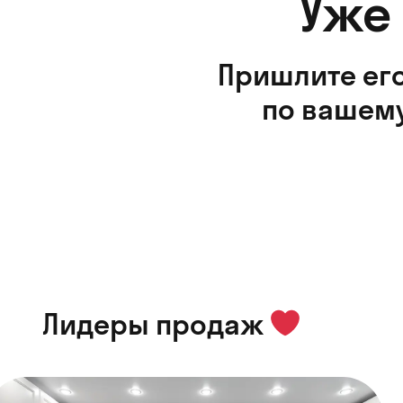
Уже
Пришлите его
по вашему
Лидеры продаж