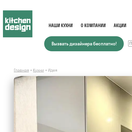
НАШИ КУХНИ
О КОМПАНИИ
АКЦИИ
Вызвать дизайнера бесплатно!
Главная
→
Кухни
→
Идея