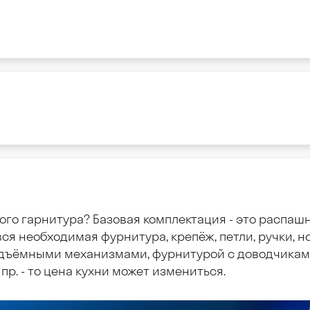
ого гарнитура? Базовая комплектация - это распаш
ся необходимая фурнитура, крепёж, петли, ручки, но
дъёмными механизмами, фурнитурой с доводчиками
пр. - то цена кухни может измениться.