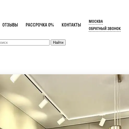
МОСКВА
ОТЗЫВЫ
РАССРОЧКА 0%
КОНТАКТЫ
ОБРАТНЫЙ ЗВОНОК