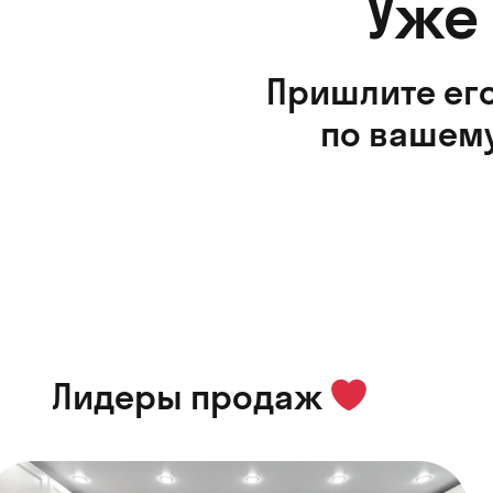
Уже
Пришлите его
по вашему
Лидеры продаж