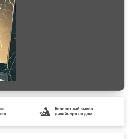
ка
Бесплатный вызов
цев
дизайнера на дом