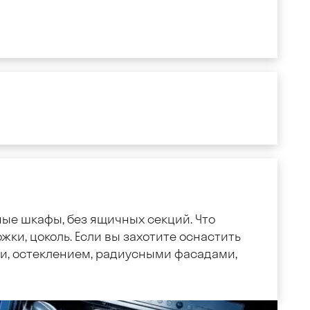
ные шкафы, без ящичных секций. Что
жки, цоколь. Если вы захотите оснастить
, остеклением, радиусными фасадами,