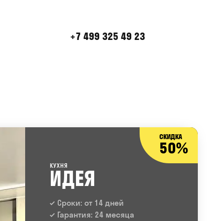
+7 499 325 49 23
СКИДКА
50%
КУХНЯ
ИДЕЯ
Сроки: от 14 дней
Гарантия: 24 месяца