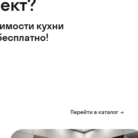
ект?
оимости кухни
бесплатно!
Перейти в каталог