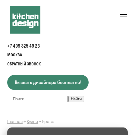
+7 499 325 49 23
МОСКВА
ОБРАТНЫЙ ЗВОНОК
Вызвать дизайнера бесплатно!
Главная
→
Кухни
→
Браво