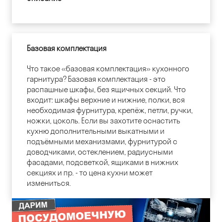
Базовая комплектация
Что такое «базовая комплектация» кухонного
гарнитура? Базовая комплектация - это
распашные шкафы, без ящичных секций. Что
входит: шкафы верхние и нижние, полки, вся
необходимая фурнитура, крепёж, петли, ручки,
ножки, цоколь. Если вы захотите оснастить
кухню дополнительными выкатными и
подъёмными механизмами, фурнитурой с
доводчиками, остеклением, радиусными
фасадами, подсветкой, ящиками в нижних
секциях и пр. - то цена кухни может
измениться.