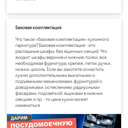
Базовая комплектация
Что такое «базовая комплектация» кухонного
гарнитура? Базовая комплектация - это
распашные шкафы, без ящичных секций. Что
входит: шкафы верхние и нижние, полки, вся
необходимая фурнитура, крепёж, петли, ручки,
ножки, цоколь. Если вы захотите оснастить
кухню дополнительными выкатными и
подъёмными механизмами, фурнитурой с
доводчиками, остеклением, радиусными
фасадами, подсветкой, ящиками в нижних
секциях и пр. - то цена кухни может
измениться.