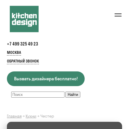
+7 499 325 49 23
МОСКВА
ОБРАТНЫЙ ЗВОНОК
Вызвать дизайнера бесплатно!
Главная
→
Кухни
→
Честер