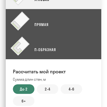
ПРЯМАЯ
П-ОБРАЗНАЯ
Рассчитать мой проект
Сумма длин стен, м
До 2
2-4
4-6
6+