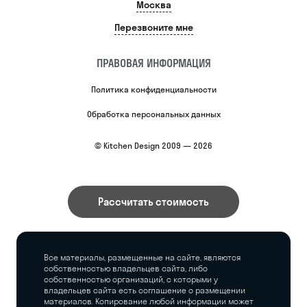
Москва
Перезвоните мне
ПРАВОВАЯ ИНФОРМАЦИЯ
Политика конфиденциальности
Обработка персональных данных
© Kitchen Design 2009 — 2026
Рассчитать стоимость
Все материалы, размещенные на сайте, являются
собственностью владельцев сайта, либо
собственностью организаций, с которыми у
владельцев сайта есть соглашение о размещении
материалов. Копирование любой информации может