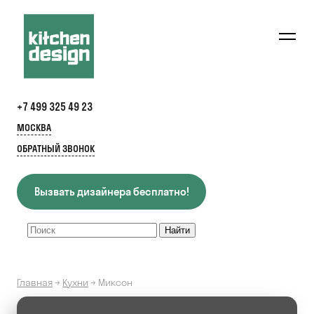
+7 499 325 49 23
МОСКВА
ОБРАТНЫЙ ЗВОНОК
Вызвать дизайнера бесплатно!
Главная
→
Кухни
→
Миксон