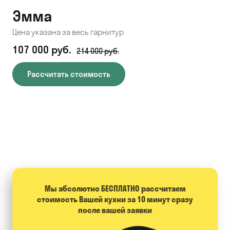
Эмма
С
Цена указана за весь гарнитур
Цен
107 000 руб.
71
214 000 руб.
Рассчитать стоимость
Мы абсолютно БЕСПЛАТНО расcчитаем
стоимость Вашей кухни за 10 минут сразу
после вашей заявки