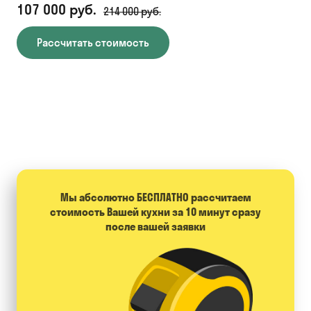
107 000 руб.
71
214 000 руб.
Рассчитать стоимость
Мы абсолютно БЕСПЛАТНО расcчитаем
стоимость Вашей кухни за 10 минут сразу
после вашей заявки