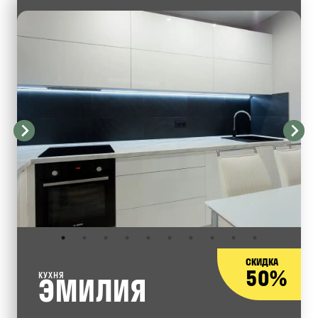
СКИДКА
50%
КУХНЯ
ЭМИЛИЯ