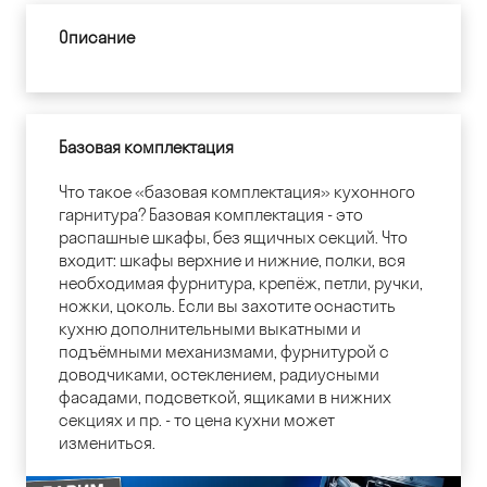
Описание
Базовая комплектация
Что такое «базовая комплектация» кухонного
гарнитура? Базовая комплектация - это
распашные шкафы, без ящичных секций. Что
входит: шкафы верхние и нижние, полки, вся
необходимая фурнитура, крепёж, петли, ручки,
ножки, цоколь. Если вы захотите оснастить
кухню дополнительными выкатными и
подъёмными механизмами, фурнитурой с
доводчиками, остеклением, радиусными
фасадами, подсветкой, ящиками в нижних
секциях и пр. - то цена кухни может
измениться.