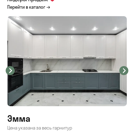
Перейти в каталог
Эмма
С
Цена указана за весь гарнитур
Цен