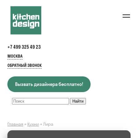
+7 499 325 49 23
МОСКВА
ОБРАТНЫЙ ЗВОНОК
Вызвать дизайнера бесплатно!
Главная
→
Кухни
→
Лира