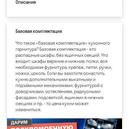
Описание
Базовая комплектация
Что такое «базовая комплектация» кухонного
гарнитура? Базовая комплектация - это
распашные шкафы, без ящичных секций. Что
входит: шкафы верхние и нижние, полки, вся
необходимая фурнитура, крепёж, петли, ручки,
ножки, цоколь. Если вы захотите оснастить
кухню дополнительными выкатными и
подъёмными механизмами, фурнитурой с
доводчиками, остеклением, радиусными
фасадами, подсветкой, ящиками в нижних
секциях и пр. - то цена кухни может
измениться.