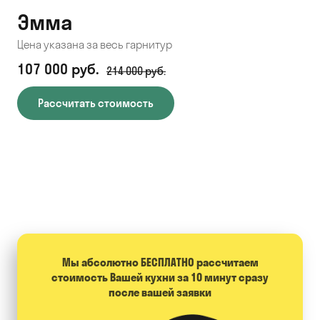
Эмма
С
Цена указана за весь гарнитур
Цен
107 000 руб.
71
214 000 руб.
Рассчитать стоимость
Мы абсолютно БЕСПЛАТНО расcчитаем
стоимость Вашей кухни за 10 минут сразу
после вашей заявки