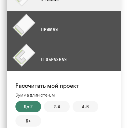
ПРЯМАЯ
П-ОБРАЗНАЯ
Рассчитать мой проект
Сумма длин стен, м
До 2
2-4
4-6
6+