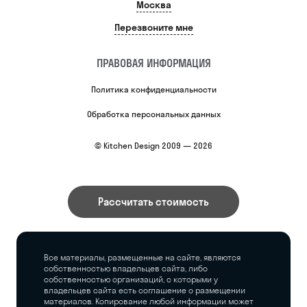
Москва
Перезвоните мне
ПРАВОВАЯ ИНФОРМАЦИЯ
Политика конфиденциальности
Обработка персональных данных
© Kitchen Design 2009 — 2026
Рассчитать стоимость
Все материалы, размещенные на сайте, являются
собственностью владельцев сайта, либо
собственностью организаций, с которыми у
владельцев сайта есть соглашение о размещении
материалов. Копирование любой информации может