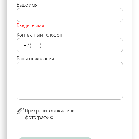
Ваше имя
Введите имя
Контактный телефон
Ваши пожелания
Прикрепите эскиз или
фотографию