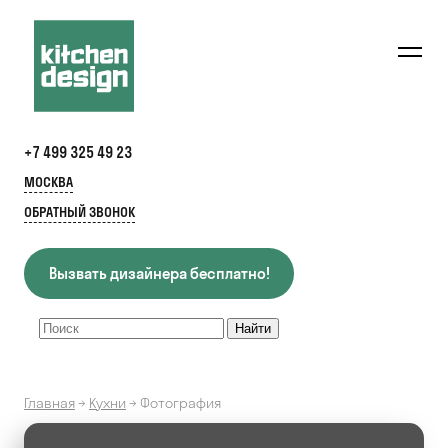
+7 499 325 49 23
МОСКВА
ОБРАТНЫЙ ЗВОНОК
Вызвать дизайнера бесплатно!
Главная
→
Кухни
→
Фотография