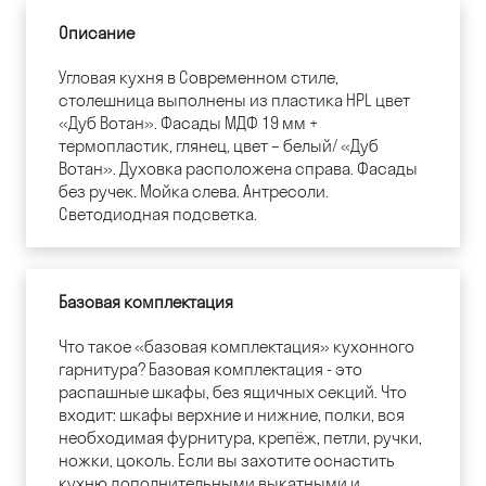
Описание
Угловая кухня в Современном стиле,
столешница выполнены из пластика HPL цвет
«Дуб Вотан». Фасады МДФ 19 мм +
термопластик, глянец, цвет – белый/ «Дуб
Вотан». Духовка расположена справа. Фасады
без ручек. Мойка слева. Антресоли.
Светодиодная подсветка.
Базовая комплектация
Что такое «базовая комплектация» кухонного
гарнитура? Базовая комплектация - это
распашные шкафы, без ящичных секций. Что
входит: шкафы верхние и нижние, полки, вся
необходимая фурнитура, крепёж, петли, ручки,
ножки, цоколь. Если вы захотите оснастить
кухню дополнительными выкатными и