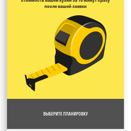
стоимость Вашей кухни за 10 минут сразу
после вашей заявки
ВЫБЕРИТЕ ПЛАНИРОВКУ