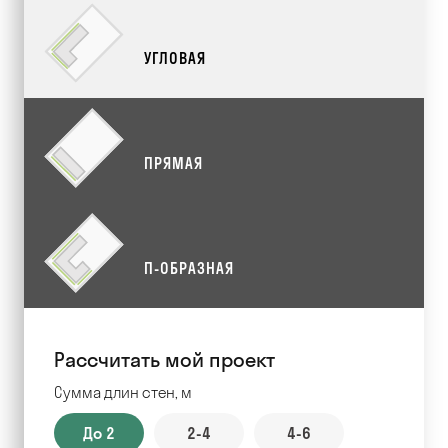
УГЛОВАЯ
ПРЯМАЯ
П-ОБРАЗНАЯ
Рассчитать мой проект
Сумма длин стен, м
До 2
2-4
4-6