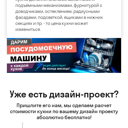
подъёмными механизмами, фурнитурой с
доводчиками, остеклением, радиусными
фасадами, подсветкой, ящиками в нижних
секциях и пр. - то цена кухни может
измениться.
Уже есть дизайн-проект?
Пришлите его нам, мы сделаем расчет
стоимости кухни
по вашему дизайн проекту
абсолютно бесплатно!