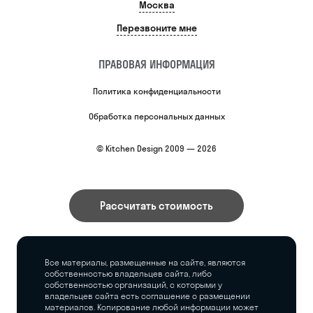
Москва
Перезвоните мне
ПРАВОВАЯ ИНФОРМАЦИЯ
Политика конфиденциальности
Обработка персональных данных
© Kitchen Design 2009 — 2026
Рассчитать стоимость
Все материалы, размещенные на сайте, являются
собственностью владельцев сайта, либо
собственностью организаций, с которыми у
владельцев сайта есть соглашение о размещении
материалов. Копирование любой информации может