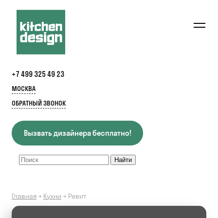
+7 499 325 49 23
МОСКВА
ОБРАТНЫЙ ЗВОНОК
Вызвать дизайнера бесплатно!
Главная
→
Кухни
→
Ревит