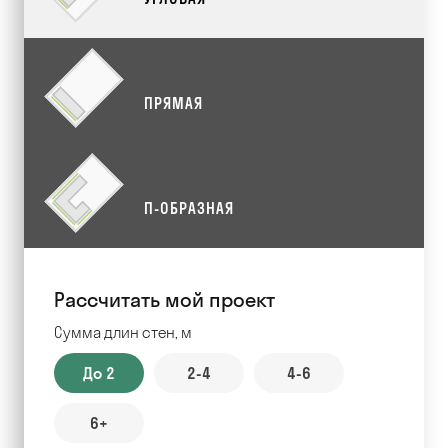
ПРЯМАЯ
П-ОБРАЗНАЯ
Рассчитать мой проект
Сумма длин стен, м
До 2
2-4
4-6
6+