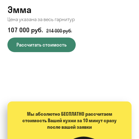
Эмма
С
Цена указана за весь гарнитур
Цен
107 000 руб.
71
214 000 руб.
Рассчитать стоимость
Мы абсолютно БЕСПЛАТНО расcчитаем
стоимость Вашей кухни за 10 минут сразу
после вашей заявки