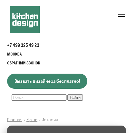
+7 499 325 49 23
МОСКВА
ОБРАТНЫЙ ЗВОНОК
Вызвать дизайнера бесплатно!
Главная
→
Кухни
→
История