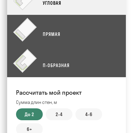
УГЛОВАЯ
ПРЯМАЯ
П-ОБРАЗНАЯ
Рассчитать мой проект
Сумма длин стен, м
До 2
2-4
4-6
6+