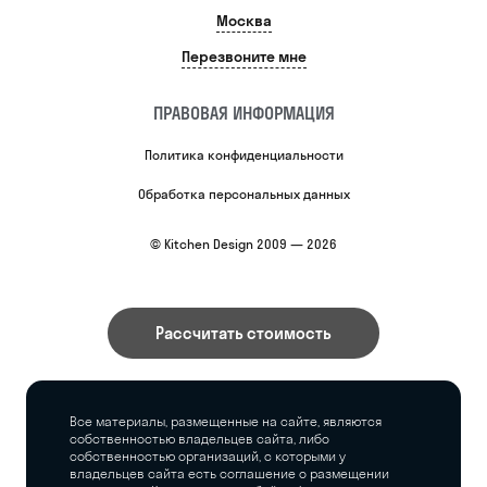
Москва
Перезвоните мне
ПРАВОВАЯ ИНФОРМАЦИЯ
Политика конфиденциальности
Обработка персональных данных
© Kitchen Design 2009 — 2026
Рассчитать стоимость
Все материалы, размещенные на сайте, являются
собственностью владельцев сайта, либо
собственностью организаций, с которыми у
владельцев сайта есть соглашение о размещении