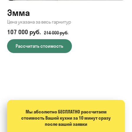
Эмма
С
Цена указана за весь гарнитур
Цен
107 000 руб.
71
214 000 руб.
Рассчитать стоимость
Мы абсолютно БЕСПЛАТНО расcчитаем
стоимость Вашей кухни за 10 минут сразу
после вашей заявки