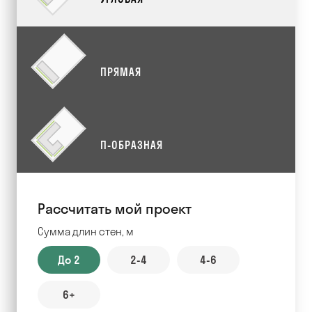
ПРЯМАЯ
П-ОБРАЗНАЯ
Рассчитать мой проект
Сумма длин стен, м
До 2
2-4
4-6
6+