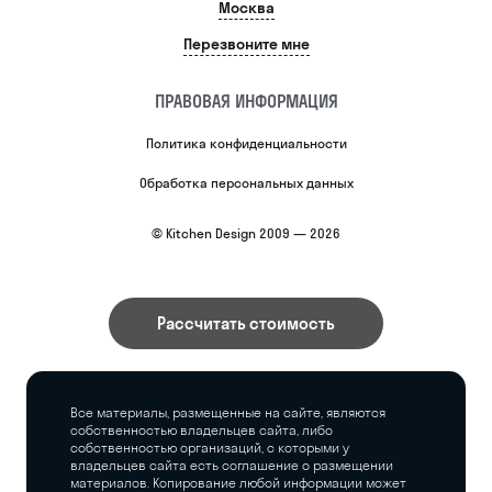
Москва
Перезвоните мне
ПРАВОВАЯ ИНФОРМАЦИЯ
Политика конфиденциальности
Обработка персональных данных
© Kitchen Design 2009 — 2026
Рассчитать стоимость
Все материалы, размещенные на сайте, являются
собственностью владельцев сайта, либо
собственностью организаций, с которыми у
владельцев сайта есть соглашение о размещении
материалов. Копирование любой информации может