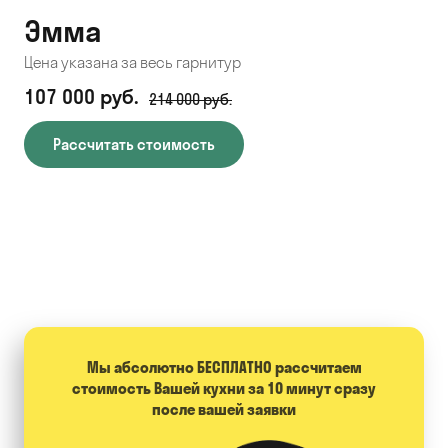
Эмма
С
Цена указана за весь гарнитур
Цен
107 000 руб.
71
214 000 руб.
Рассчитать стоимость
Мы абсолютно БЕСПЛАТНО расcчитаем
стоимость Вашей кухни за 10 минут сразу
после вашей заявки