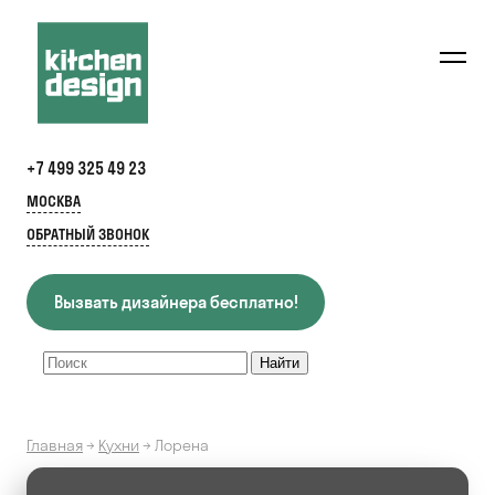
+7 499 325 49 23
МОСКВА
ОБРАТНЫЙ ЗВОНОК
Вызвать дизайнера бесплатно!
Главная
→
Кухни
→
Лорена